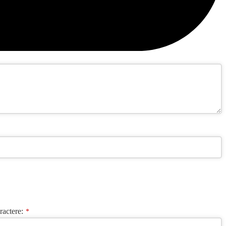
ractere:
*