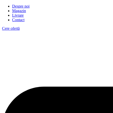
Despre noi
Magazin
Livrare
Contact
Cere ofertă