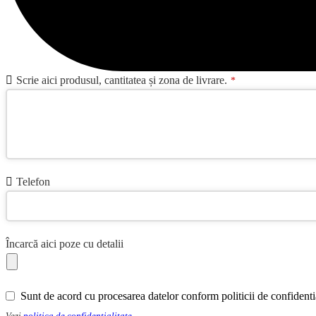
Scrie aici produsul, cantitatea și zona de livrare.
*
Telefon
Încarcă aici poze cu detalii
Sunt de acord cu procesarea datelor conform politicii de confidentia
Vezi
politica de confidentialitate