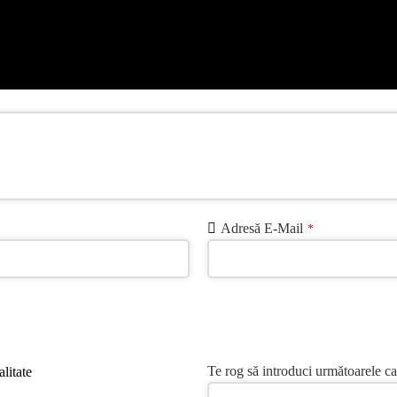
Adresă E-Mail
*
Te rog să introduci următoarele ca
litate