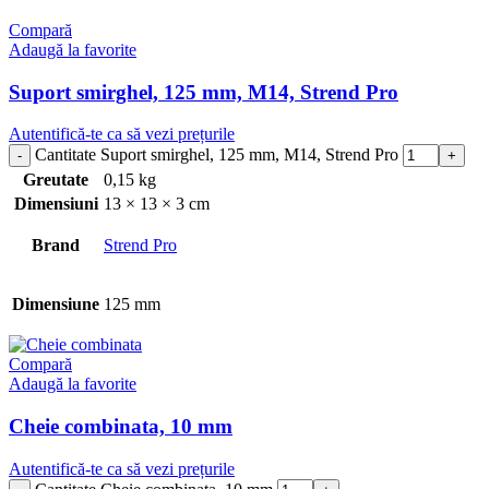
Compară
Adaugă la favorite
Suport smirghel, 125 mm, M14, Strend Pro
Autentifică-te ca să vezi prețurile
Cantitate Suport smirghel, 125 mm, M14, Strend Pro
Greutate
0,15 kg
Dimensiuni
13 × 13 × 3 cm
Brand
Strend Pro
Dimensiune
125 mm
Compară
Adaugă la favorite
Cheie combinata, 10 mm
Autentifică-te ca să vezi prețurile