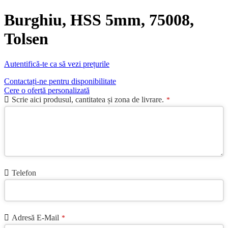
Burghiu, HSS 5mm, 75008,
Tolsen
Autentifică-te ca să vezi prețurile
Contactați-ne pentru disponibilitate
Cere o ofertă personalizată
Scrie aici produsul, cantitatea și zona de livrare.
*
Telefon
Adresă E-Mail
*