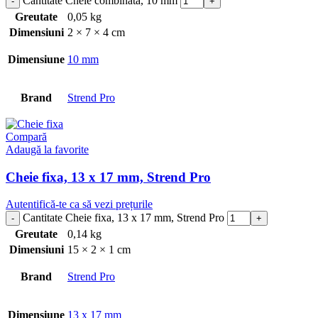
Cantitate Cheie combinata, 10 mm
Greutate
0,05 kg
Dimensiuni
2 × 7 × 4 cm
Dimensiune
10 mm
Brand
Strend Pro
Compară
Adaugă la favorite
Cheie fixa, 13 x 17 mm, Strend Pro
Autentifică-te ca să vezi prețurile
Cantitate Cheie fixa, 13 x 17 mm, Strend Pro
Greutate
0,14 kg
Dimensiuni
15 × 2 × 1 cm
Brand
Strend Pro
Dimensiune
13 x 17 mm