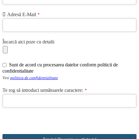
Adresă E-Mail
*
Încarcă aici poze cu detalii
Phone
Sunt de acord cu procesarea datelor conform politicii de
Number
*
confidentialitate
Vezi
politica de confidentialitate
Te rog să introduci următoarele caractere:
*