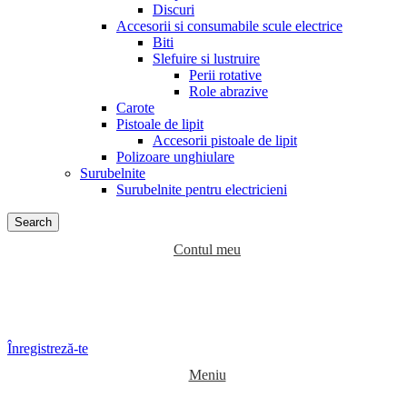
Discuri
Accesorii si consumabile scule electrice
Biti
Slefuire si lustruire
Perii rotative
Role abrazive
Carote
Pistoale de lipit
Accesorii pistoale de lipit
Polizoare unghiulare
Surubelnite
Surubelnite pentru electricieni
Search
Contul meu
Înregistreză-te
Meniu