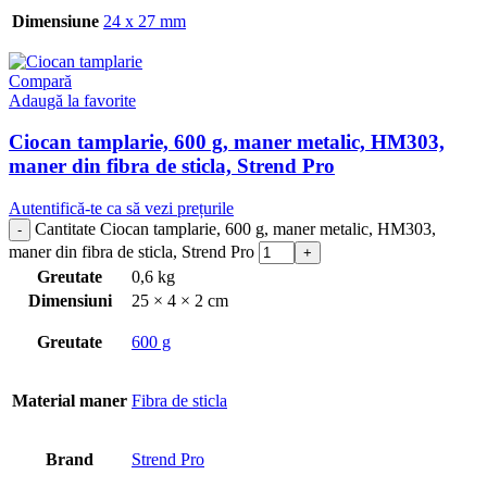
Dimensiune
24 x 27 mm
Compară
Adaugă la favorite
Ciocan tamplarie, 600 g, maner metalic, HM303,
maner din fibra de sticla, Strend Pro
Autentifică-te ca să vezi prețurile
Cantitate Ciocan tamplarie, 600 g, maner metalic, HM303,
maner din fibra de sticla, Strend Pro
Greutate
0,6 kg
Dimensiuni
25 × 4 × 2 cm
Greutate
600 g
Material maner
Fibra de sticla
Brand
Strend Pro