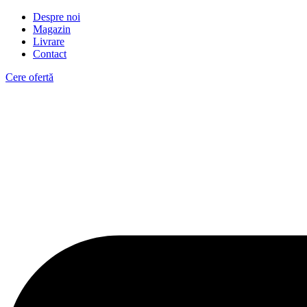
Despre noi
Magazin
Livrare
Contact
Cere ofertă