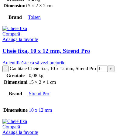
Dimensiuni
5 × 2 × 2 cm
Brand
Tolsen
Compară
Adaugă la favorite
Cheie fixa, 10 x 12 mm, Strend Pro
Autentifică-te ca să vezi prețurile
Cantitate Cheie fixa, 10 x 12 mm, Strend Pro
Greutate
0,08 kg
Dimensiuni
15 × 2 × 1 cm
Brand
Strend Pro
Dimensiune
10 x 12 mm
Compară
Adaugă la favorite