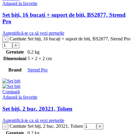
Adaugă la favorite
Set biți, 16 bucați + suport de biti, BS2877, Strend
Pro
Autentifică-te ca să vezi prețurile
Cantitate Set biți, 16 bucați + suport de biti, BS2877, Strend Pro
Greutate
0,2 kg
Dimensiuni
5 × 2 × 2 cm
Brand
Strend Pro
Compară
Adaugă la favorite
Set biți, 2 buc, 20321, Tolsen
Autentifică-te ca să vezi prețurile
Cantitate Set biți, 2 buc, 20321, Tolsen
Greutate
0,2 kg