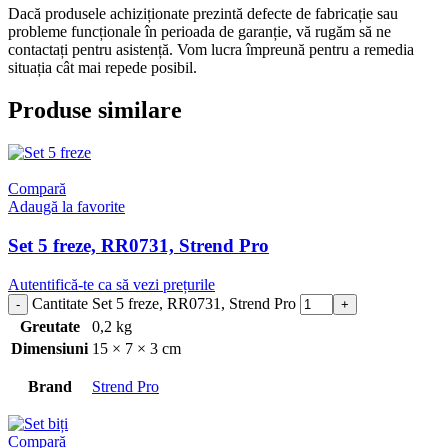
Dacă produsele achiziționate prezintă defecte de fabricație sau
probleme funcționale în perioada de garanție, vă rugăm să ne
contactați pentru asistență. Vom lucra împreună pentru a remedia
situația cât mai repede posibil.
Produse similare
Compară
Adaugă la favorite
Set 5 freze, RR0731, Strend Pro
Autentifică-te ca să vezi prețurile
Cantitate Set 5 freze, RR0731, Strend Pro
Greutate
0,2 kg
Dimensiuni
15 × 7 × 3 cm
Brand
Strend Pro
Compară