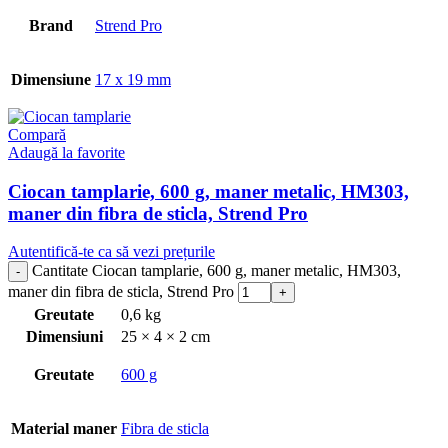
Brand
Strend Pro
Dimensiune
17 x 19 mm
Compară
Adaugă la favorite
Ciocan tamplarie, 600 g, maner metalic, HM303,
maner din fibra de sticla, Strend Pro
Autentifică-te ca să vezi prețurile
Cantitate Ciocan tamplarie, 600 g, maner metalic, HM303,
maner din fibra de sticla, Strend Pro
Greutate
0,6 kg
Dimensiuni
25 × 4 × 2 cm
Greutate
600 g
Material maner
Fibra de sticla