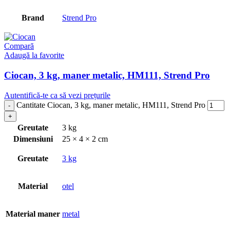
Brand
Strend Pro
Compară
Adaugă la favorite
Ciocan, 3 kg, maner metalic, HM111, Strend Pro
Autentifică-te ca să vezi prețurile
Cantitate Ciocan, 3 kg, maner metalic, HM111, Strend Pro
Greutate
3 kg
Dimensiuni
25 × 4 × 2 cm
Greutate
3 kg
Material
otel
Material maner
metal