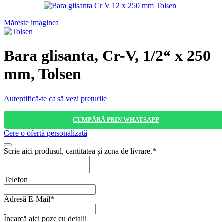
Mărește imaginea
Bara glisanta, Cr-V, 1/2“ x 250
mm, Tolsen
Autentifică-te ca să vezi prețurile
CUMPĂRĂ PRIN WHATSAPP
Cere o ofertă personalizată
Scrie aici produsul, cantitatea și zona de livrare.
*
Telefon
Adresă E-Mail
*
Încarcă aici poze cu detalii