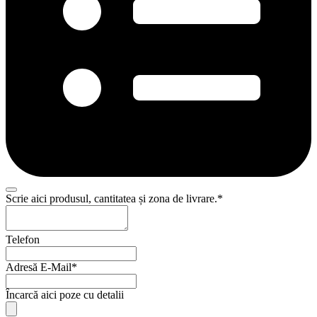
Scrie aici produsul, cantitatea și zona de livrare.
*
Telefon
Adresă E-Mail
*
Company
Încarcă aici poze cu detalii
Name
*