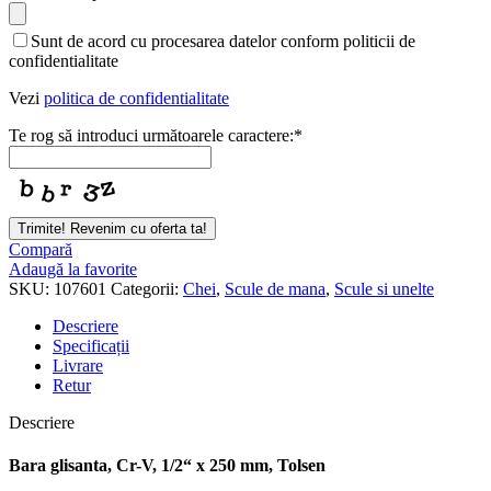
Email
*
Sunt de acord cu procesarea datelor conform politicii de
confidentialitate
Vezi
politica de confidentialitate
Te rog să introduci următoarele caractere:
*
Trimite! Revenim cu oferta ta!
Compară
Adaugă la favorite
SKU:
107601
Categorii:
Chei
,
Scule de mana
,
Scule si unelte
Descriere
Specificații
Livrare
Retur
Descriere
Bara glisanta, Cr-V, 1/2“ x 250 mm, Tolsen