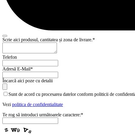
Scrie aici produsul, cantitatea și zona de livrare.
*
Telefon
Adresă E-Mail
*
Încarcă aici poze cu detalii
Contact
Sunt de acord cu procesarea datelor conform politicii de confidentia
Email
*
Vezi
politica de confidentialitate
Te rog să introduci următoarele caractere:
*