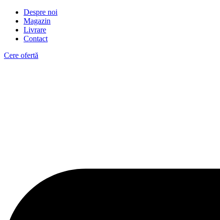
Despre noi
Magazin
Livrare
Contact
Cere ofertă