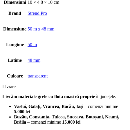
Dimensiuni
10 × 4,8 × 10 cm
Brand
Strend Pro
Dimensiune
50 m x 48 mm
Lungime
50 m
Latime
48 mm
Culoare
transparent
Livrare
Livrăm materiale grele cu flota noastră proprie
în județele:
Vaslui, Galați, Vrancea, Bacău, Iași
– comenzi minime
5.000 lei
Buzău, Constanța, Tulcea, Suceava, Botoșani, Neamț,
Brăila
– comenzi minime
15.000 lei