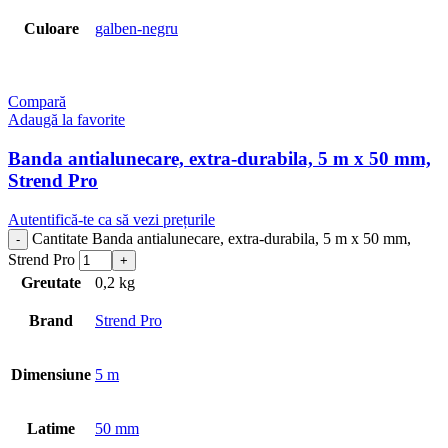
Culoare
galben-negru
Compară
Adaugă la favorite
Banda antialunecare, extra-durabila, 5 m x 50 mm,
Strend Pro
Autentifică-te ca să vezi prețurile
Cantitate Banda antialunecare, extra-durabila, 5 m x 50 mm,
Strend Pro
Greutate
0,2 kg
Brand
Strend Pro
Dimensiune
5 m
Latime
50 mm