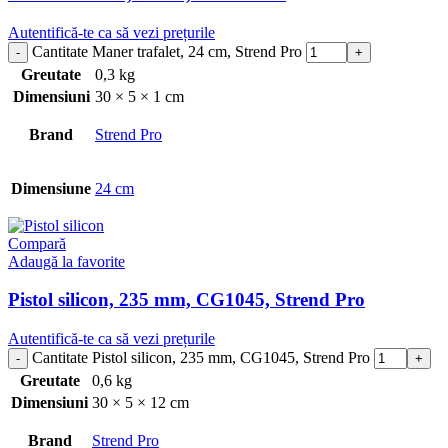
Autentifică-te ca să vezi prețurile
Cantitate Maner trafalet, 24 cm, Strend Pro
Greutate
0,3 kg
Dimensiuni
30 × 5 × 1 cm
Brand
Strend Pro
Dimensiune
24 cm
Compară
Adaugă la favorite
Pistol silicon, 235 mm, CG1045, Strend Pro
Autentifică-te ca să vezi prețurile
Cantitate Pistol silicon, 235 mm, CG1045, Strend Pro
Greutate
0,6 kg
Dimensiuni
30 × 5 × 12 cm
Brand
Strend Pro