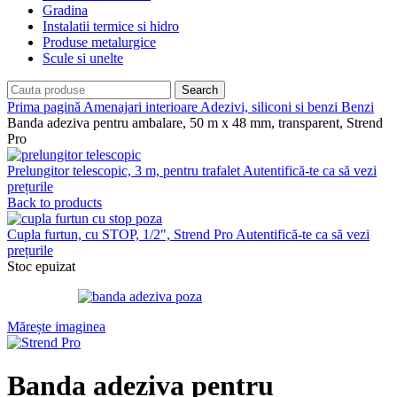
Gradina
Instalatii termice si hidro
Produse metalurgice
Scule si unelte
Search
Prima pagină
Amenajari interioare
Adezivi, siliconi si benzi
Benzi
Banda adeziva pentru ambalare, 50 m x 48 mm, transparent, Strend
Pro
Prelungitor telescopic, 3 m, pentru trafalet
Autentifică-te ca să vezi
prețurile
Back to products
Cupla furtun, cu STOP, 1/2", Strend Pro
Autentifică-te ca să vezi
prețurile
Stoc epuizat
Mărește imaginea
Banda adeziva pentru