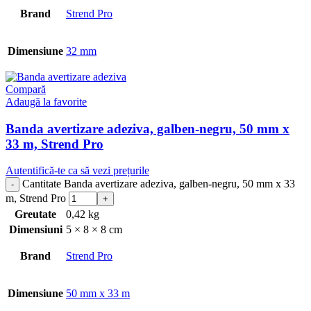
Brand
Strend Pro
Dimensiune
32 mm
Compară
Adaugă la favorite
Banda avertizare adeziva, galben-negru, 50 mm x
33 m, Strend Pro
Autentifică-te ca să vezi prețurile
Cantitate Banda avertizare adeziva, galben-negru, 50 mm x 33
m, Strend Pro
Greutate
0,42 kg
Dimensiuni
5 × 8 × 8 cm
Brand
Strend Pro
Dimensiune
50 mm x 33 m