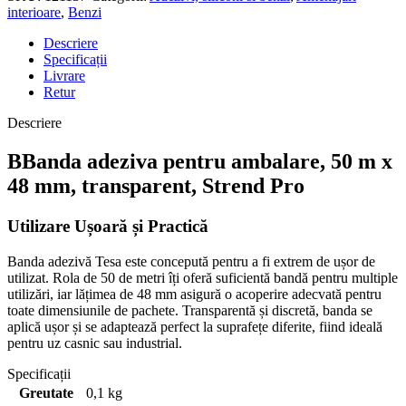
interioare
,
Benzi
Descriere
Specificații
Livrare
Retur
Descriere
BBanda adeziva pentru ambalare, 50 m x
48 mm, transparent, Strend Pro
Utilizare Ușoară și Practică
Banda adezivă Tesa este concepută pentru a fi extrem de ușor de
utilizat. Rola de 50 de metri îți oferă suficientă bandă pentru multiple
utilizări, iar lățimea de 48 mm asigură o acoperire adecvată pentru
toate dimensiunile de pachete. Transparentă și discretă, banda se
aplică ușor și se adaptează perfect la suprafețe diferite, fiind ideală
pentru uz casnic sau industrial.
Specificații
Greutate
0,1 kg