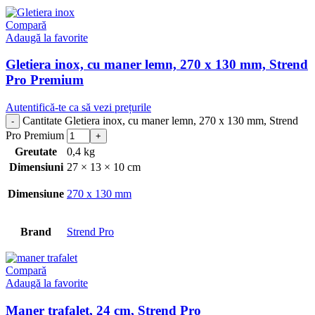
Compară
Adaugă la favorite
Gletiera inox, cu maner lemn, 270 x 130 mm, Strend
Pro Premium
Autentifică-te ca să vezi prețurile
Cantitate Gletiera inox, cu maner lemn, 270 x 130 mm, Strend
Pro Premium
Greutate
0,4 kg
Dimensiuni
27 × 13 × 10 cm
Dimensiune
270 x 130 mm
Brand
Strend Pro
Compară
Adaugă la favorite
Maner trafalet, 24 cm, Strend Pro