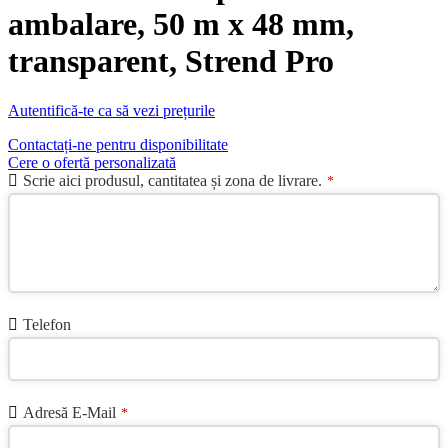
ambalare, 50 m x 48 mm,
transparent, Strend Pro
Autentifică-te ca să vezi prețurile
Contactați-ne pentru disponibilitate
Cere o ofertă personalizată
Email
Scrie aici produsul, cantitatea și zona de livrare.
*
Address
*
Telefon
Adresă E-Mail
*