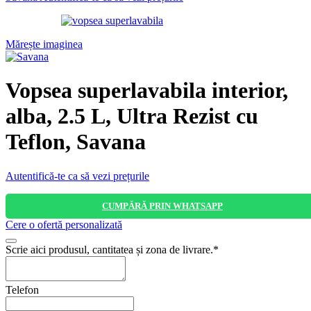
Mărește imaginea
Vopsea superlavabila interior,
alba, 2.5 L, Ultra Rezist cu
Teflon, Savana
Autentifică-te ca să vezi prețurile
CUMPĂRĂ PRIN WHATSAPP
Cere o ofertă personalizată
Scrie aici produsul, cantitatea și zona de livrare.
*
Telefon