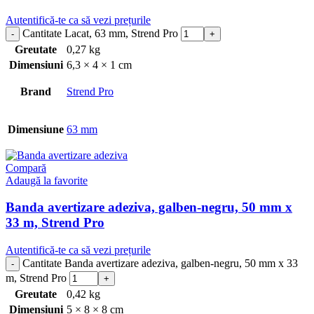
Autentifică-te ca să vezi prețurile
Cantitate Lacat, 63 mm, Strend Pro
Greutate
0,27 kg
Dimensiuni
6,3 × 4 × 1 cm
Brand
Strend Pro
Dimensiune
63 mm
Compară
Adaugă la favorite
Banda avertizare adeziva, galben-negru, 50 mm x
33 m, Strend Pro
Autentifică-te ca să vezi prețurile
Cantitate Banda avertizare adeziva, galben-negru, 50 mm x 33
m, Strend Pro
Greutate
0,42 kg
Dimensiuni
5 × 8 × 8 cm