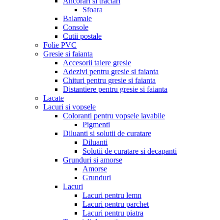
Ancorari si tractari
Sfoara
Balamale
Console
Cutii postale
Folie PVC
Gresie si faianta
Accesorii taiere gresie
Adezivi pentru gresie si faianta
Chituri pentru gresie si faianta
Distantiere pentru gresie si faianta
Lacate
Lacuri si vopsele
Coloranti pentru vopsele lavabile
Pigmenti
Diluanti si solutii de curatare
Diluanti
Solutii de curatare si decapanti
Grunduri si amorse
Amorse
Grunduri
Lacuri
Lacuri pentru lemn
Lacuri pentru parchet
Lacuri pentru piatra