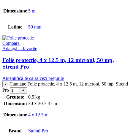
Dimensiune
5 m
Latime
50 mm
Compară
Adaugă la favorite
Folie protectie, 4 x 12.5 m, 12 microni, 50 mp,
Strend Pro
Autentifică-te ca să vezi prețurile
Cantitate Folie protectie, 4 x 12.5 m, 12 microni, 50 mp, Strend
Pro
Greutate
0,5 kg
Dimensiuni
30 × 30 × 3 cm
Dimensiune
4 x 12.5 m
Brand
Strend Pro