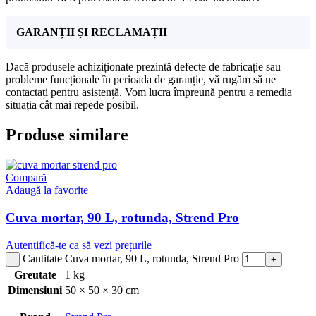
GARANȚII ȘI RECLAMAȚII
Dacă produsele achiziționate prezintă defecte de fabricație sau
probleme funcționale în perioada de garanție, vă rugăm să ne
contactați pentru asistență. Vom lucra împreună pentru a remedia
situația cât mai repede posibil.
Produse similare
Compară
Adaugă la favorite
Cuva mortar, 90 L, rotunda, Strend Pro
Autentifică-te ca să vezi prețurile
Cantitate Cuva mortar, 90 L, rotunda, Strend Pro
Greutate
1 kg
Dimensiuni
50 × 50 × 30 cm