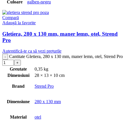
Culoare
galben-negru
Compară
Adaugă la favorite
Gletiera, 280 x 130 mm, maner lemn, otel, Strend
Pro
Autentifică-te ca să vezi prețurile
Cantitate Gletiera, 280 x 130 mm, maner lemn, otel, Strend Pro
Greutate
0,35 kg
Dimensiuni
28 × 13 × 10 cm
Brand
Strend Pro
Dimensiune
280 x 130 mm
Material
otel