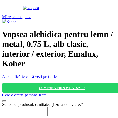
Mărește imaginea
Vopsea alchidica pentru lemn /
metal, 0.75 L, alb clasic,
interior / exterior, Emalux,
Kober
Autentifică-te ca să vezi prețurile
CUMPĂRĂ PRIN WHATSAPP
Cere o ofertă personalizată
Scrie aici produsul, cantitatea și zona de livrare.
*