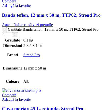
Compară
Adaugă la favorite
Banda teflon, 12 mm x 50 m, TTP62, Strend Pro
Autentifică-te ca să vezi prețurile
Cantitate Banda teflon, 12 mm x 50 m, TTP62, Strend Pro
Greutate
0,1 kg
Dimensiuni
5 × 5 × 1 cm
Brand
Strend Pro
Dimensiune
12 mm x 50 m
Culoare
Alb
Compară
Adaugă la favorite
Cuva mortar, 45 L, rotunda, Strend Pro