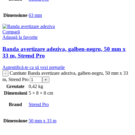
Dimensiune
63 mm
Compară
Adaugă la favorite
Banda avertizare adeziva, galben-negru, 50 mm x
33 m, Strend Pro
Autentifică-te ca să vezi prețurile
Cantitate Banda avertizare adeziva, galben-negru, 50 mm x 33
m, Strend Pro
Greutate
0,42 kg
Dimensiuni
5 × 8 × 8 cm
Brand
Strend Pro
Dimensiune
50 mm x 33 m