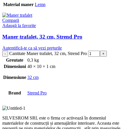
Material maner
Lemn
Compară
Adaugă la favorite
Maner trafalet, 32 cm, Strend Pro
Autentifică-te ca să vezi prețurile
Cantitate Maner trafalet, 32 cm, Strend Pro
Greutate
0,3 kg
Dimensiuni
40 × 10 × 1 cm
Dimensiune
32 cm
Brand
Strend Pro
SILVESROM SRL este o firma ce activează în domeniul
materialelor de construcții și amenajărilor interioare. Aceasta este
prezentă pe piața materialelor de construcții , atât prin magazinele