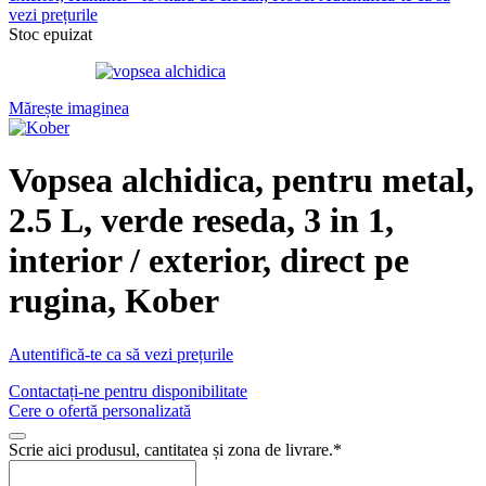
vezi prețurile
Stoc epuizat
Mărește imaginea
Vopsea alchidica, pentru metal,
2.5 L, verde reseda, 3 in 1,
interior / exterior, direct pe
rugina, Kober
Autentifică-te ca să vezi prețurile
Contactați-ne pentru disponibilitate
Cere o ofertă personalizată
Scrie aici produsul, cantitatea și zona de livrare.
*