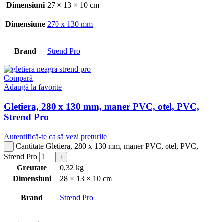
Dimensiuni
27 × 13 × 10 cm
Dimensiune
270 x 130 mm
Brand
Strend Pro
Compară
Adaugă la favorite
Gletiera, 280 x 130 mm, maner PVC, otel, PVC,
Strend Pro
Autentifică-te ca să vezi prețurile
Cantitate Gletiera, 280 x 130 mm, maner PVC, otel, PVC,
Strend Pro
Greutate
0,32 kg
Dimensiuni
28 × 13 × 10 cm
Brand
Strend Pro