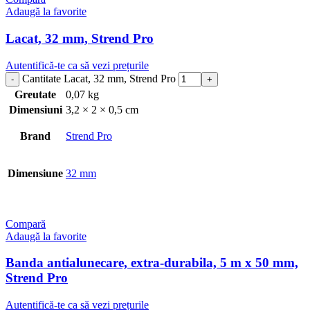
Adaugă la favorite
Lacat, 32 mm, Strend Pro
Autentifică-te ca să vezi prețurile
Cantitate Lacat, 32 mm, Strend Pro
Greutate
0,07 kg
Dimensiuni
3,2 × 2 × 0,5 cm
Brand
Strend Pro
Dimensiune
32 mm
Compară
Adaugă la favorite
Banda antialunecare, extra-durabila, 5 m x 50 mm,
Strend Pro
Autentifică-te ca să vezi prețurile