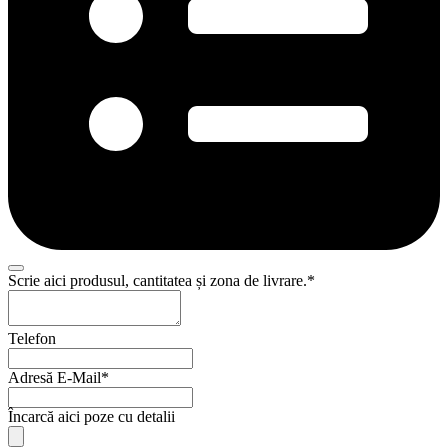
Scrie aici produsul, cantitatea și zona de livrare.
*
Telefon
Adresă E-Mail
*
Email
Încarcă aici poze cu detalii
*