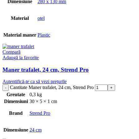
Dimensiune
280 x 130 mm
Material
otel
Material maner
Plastic
Compară
Adaugă la favorite
Maner trafalet, 24 cm, Strend Pro
Autentifică-te ca să vezi prețurile
Cantitate Maner trafalet, 24 cm, Strend Pro
Greutate
0,3 kg
Dimensiuni
30 × 5 × 1 cm
Brand
Strend Pro
Dimensiune
24 cm