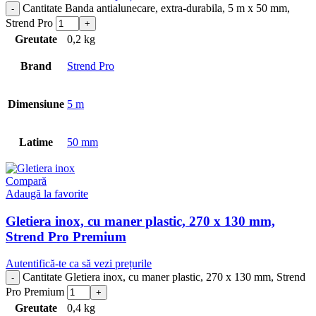
Cantitate Banda antialunecare, extra-durabila, 5 m x 50 mm,
Strend Pro
Greutate
0,2 kg
Brand
Strend Pro
Dimensiune
5 m
Latime
50 mm
Compară
Adaugă la favorite
Gletiera inox, cu maner plastic, 270 x 130 mm,
Strend Pro Premium
Autentifică-te ca să vezi prețurile
Cantitate Gletiera inox, cu maner plastic, 270 x 130 mm, Strend
Pro Premium
Greutate
0,4 kg