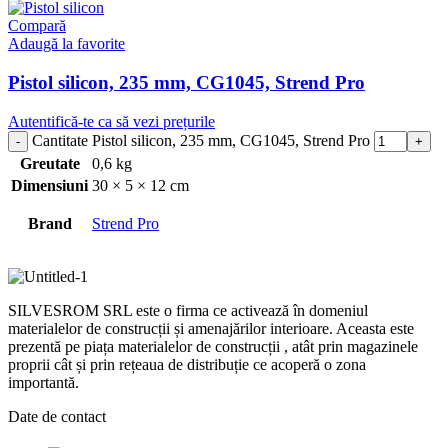
Compară
Adaugă la favorite
Pistol silicon, 235 mm, CG1045, Strend Pro
Autentifică-te ca să vezi prețurile
Cantitate Pistol silicon, 235 mm, CG1045, Strend Pro
Greutate
0,6 kg
Dimensiuni
30 × 5 × 12 cm
Brand
Strend Pro
SILVESROM SRL este o firma ce activează în domeniul
materialelor de construcții și amenajărilor interioare. Aceasta este
prezentă pe piața materialelor de construcții , atât prin magazinele
proprii cât și prin rețeaua de distribuție ce acoperă o zona
importantă.
Date de contact