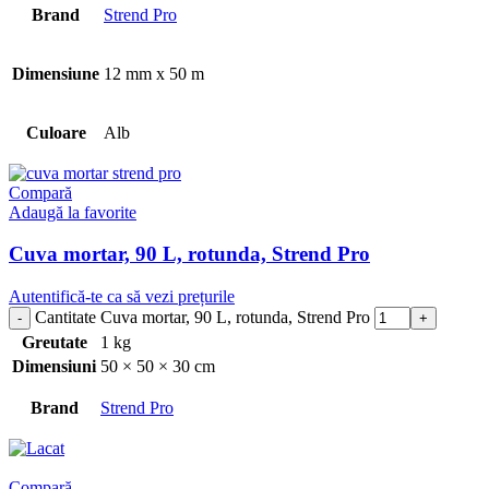
Brand
Strend Pro
Dimensiune
12 mm x 50 m
Culoare
Alb
Compară
Adaugă la favorite
Cuva mortar, 90 L, rotunda, Strend Pro
Autentifică-te ca să vezi prețurile
Cantitate Cuva mortar, 90 L, rotunda, Strend Pro
Greutate
1 kg
Dimensiuni
50 × 50 × 30 cm
Brand
Strend Pro
Compară