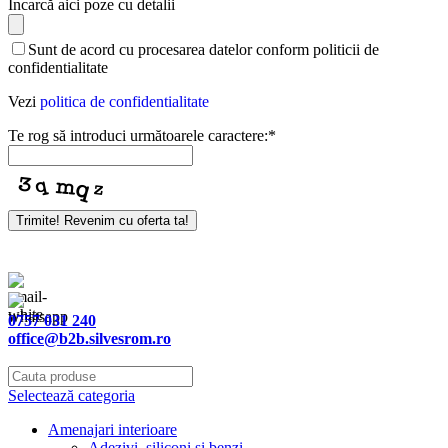
Încarcă aici poze cu detalii
Sunt de acord cu procesarea datelor conform politicii de
confidentialitate
Vezi
politica de confidentialitate
Te rog să introduci următoarele caractere:
*
Trimite! Revenim cu oferta ta!
0757 031 240
office@b2b.silvesrom.ro
Selectează categoria
Amenajari interioare
Adezivi, siliconi si benzi