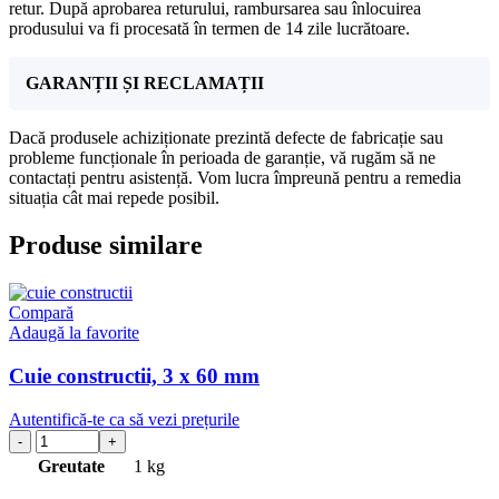
retur. După aprobarea returului, rambursarea sau înlocuirea
produsului va fi procesată în termen de 14 zile lucrătoare.
GARANȚII ȘI RECLAMAȚII
Dacă produsele achiziționate prezintă defecte de fabricație sau
probleme funcționale în perioada de garanție, vă rugăm să ne
contactați pentru asistență. Vom lucra împreună pentru a remedia
situația cât mai repede posibil.
Produse similare
Compară
Adaugă la favorite
Cuie constructii, 3 x 60 mm
Autentifică-te ca să vezi prețurile
Greutate
1 kg