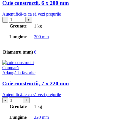
Cuie constructii, 6 x 200 mm
Autentifică-te ca să vezi prețurile
Greutate
1 kg
Lungime
200 mm
Diametru (mm)
6
Compară
Adaugă la favorite
Cuie constructii, 7 x 220 mm
Autentifică-te ca să vezi prețurile
Greutate
1 kg
Lungime
220 mm