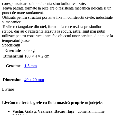
corespunzatoare ofera eficienta structurilor realizate.
Teava patrata formate la rece are o rezistenta mecanica ridicata si un
punct de mare randament.
Utilizata pentru structuri portante fixe in constructii civile, industriale
si mecanice.
Tevile rectangulare din otel, formate la rece rezista presiunilor
statice, dar au o rezistenta scazuta la socuri, astfel sunt mai putin
utilizate pentru constructii care fac obiectul unor presiuni dinamice la
temperaturi joase.
Specificații
Greutate
0,9 kg
Dimensiuni
100 × 4 × 2 cm
Grosime
1.5 mm
Dimensiune
40 x 20 mm
Livrare
Livrăm materiale grele cu flota noastră proprie
în județele:
Vaslui, Galați, Vrancea, Bacău, Iași
– comenzi minime