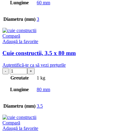
Lungime
60 mm
Diametru (mm)
3
Compară
Adaugă la favorite
Cuie constructii, 3.5 x 80 mm
Autentifică-te ca să vezi prețurile
Greutate
1 kg
Lungime
80 mm
Diametru (mm)
3.5
Compară
Adaugă la favorite