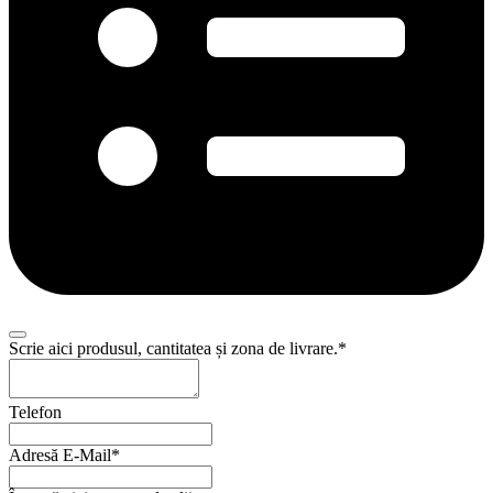
Scrie aici produsul, cantitatea și zona de livrare.
*
Your
Telefon
Website
*
Adresă E-Mail
*