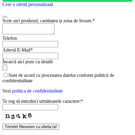
Cere o ofertă personalizată
Scrie aici produsul, cantitatea și zona de livrare.
*
Contact
Telefon
Email
*
Adresă E-Mail
*
Încarcă aici poze cu detalii
Sunt de acord cu procesarea datelor conform politicii de
confidentialitate
Vezi
politica de confidentialitate
Te rog să introduci următoarele caractere:
*
Trimite! Revenim cu oferta ta!