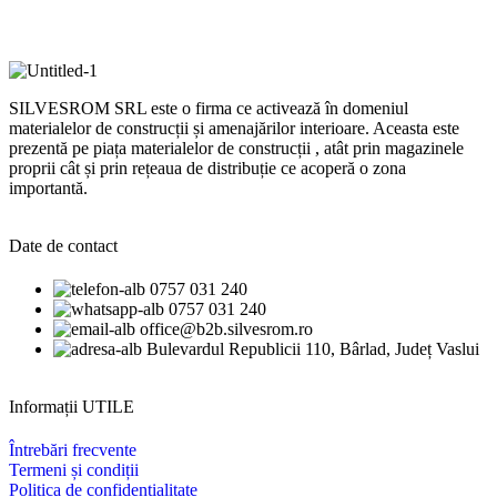
SILVESROM SRL este o firma ce activează în domeniul
materialelor de construcții și amenajărilor interioare. Aceasta este
prezentă pe piața materialelor de construcții , atât prin magazinele
proprii cât și prin rețeaua de distribuție ce acoperă o zona
importantă.
Date de contact
0757 031 240
0757 031 240
office@b2b.silvesrom.ro
Bulevardul Republicii 110, Bârlad, Județ Vaslui
Informații UTILE
Întrebări frecvente
Termeni și condiții
Politica de confidențialitate