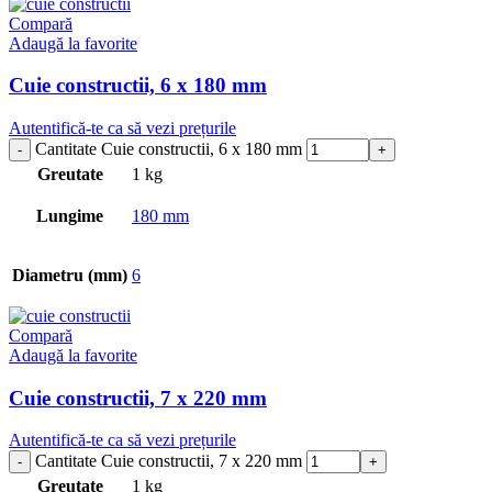
Compară
Adaugă la favorite
Cuie constructii, 6 x 180 mm
Autentifică-te ca să vezi prețurile
Cantitate Cuie constructii, 6 x 180 mm
Greutate
1 kg
Lungime
180 mm
Diametru (mm)
6
Compară
Adaugă la favorite
Cuie constructii, 7 x 220 mm
Autentifică-te ca să vezi prețurile
Cantitate Cuie constructii, 7 x 220 mm
Greutate
1 kg