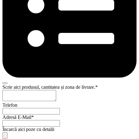
Scrie aici produsul, cantitatea și zona de livrare.
*
Telefon
Adresă E-Mail
*
Phone
Încarcă aici poze cu detalii
Number
*