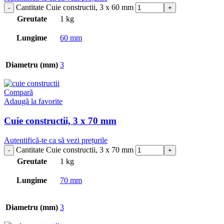
Cantitate Cuie constructii, 3 x 60 mm
Greutate
1 kg
Lungime
60 mm
Diametru (mm)
3
Compară
Adaugă la favorite
Cuie constructii, 3 x 70 mm
Autentifică-te ca să vezi prețurile
Cantitate Cuie constructii, 3 x 70 mm
Greutate
1 kg
Lungime
70 mm
Diametru (mm)
3