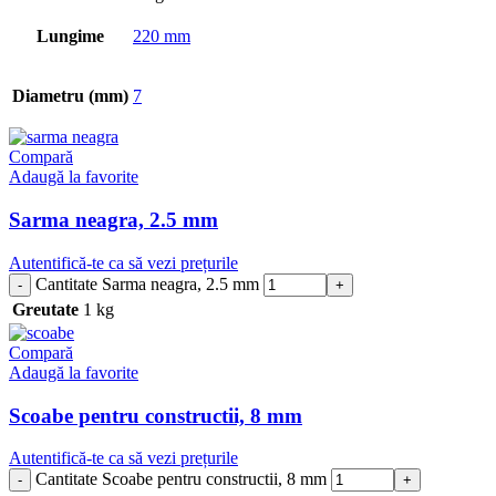
Lungime
220 mm
Diametru (mm)
7
Compară
Adaugă la favorite
Sarma neagra, 2.5 mm
Autentifică-te ca să vezi prețurile
Cantitate Sarma neagra, 2.5 mm
Greutate
1 kg
Compară
Adaugă la favorite
Scoabe pentru constructii, 8 mm
Autentifică-te ca să vezi prețurile
Cantitate Scoabe pentru constructii, 8 mm