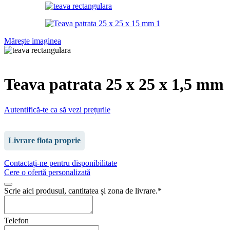
Mărește imaginea
Teava patrata 25 x 25 x 1,5 mm
Autentifică-te ca să vezi prețurile
Livrare flota proprie
Contactați-ne pentru disponibilitate
Cere o ofertă personalizată
Phone
Scrie aici produsul, cantitatea și zona de livrare.
*
Number
*
Telefon