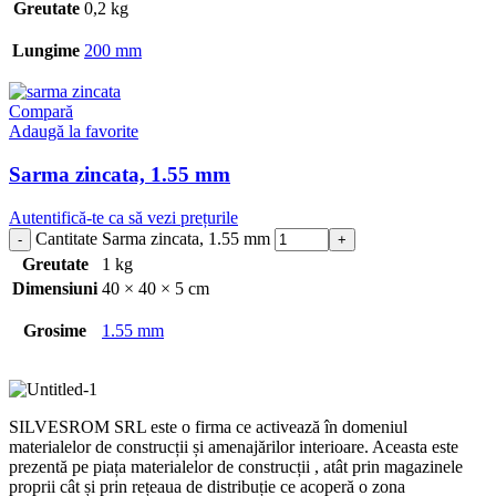
Greutate
0,2 kg
Lungime
200 mm
Compară
Adaugă la favorite
Sarma zincata, 1.55 mm
Autentifică-te ca să vezi prețurile
Cantitate Sarma zincata, 1.55 mm
Greutate
1 kg
Dimensiuni
40 × 40 × 5 cm
Grosime
1.55 mm
SILVESROM SRL este o firma ce activează în domeniul
materialelor de construcții și amenajărilor interioare. Aceasta este
prezentă pe piața materialelor de construcții , atât prin magazinele
proprii cât și prin rețeaua de distribuție ce acoperă o zona