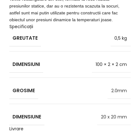
presiunilor statice, dar au o rezistenta scazuta la socuri,
astfel sunt mai putin utilizate pentru constructii care fac
obiectul unor presiuni dinamice la temperaturi joase.
Specificații
GREUTATE
0,5 kg
DIMENSIUNI
100 × 2 × 2 cm
GROSIME
2.0mm
DIMENSIUNE
20 x 20 mm
Livrare