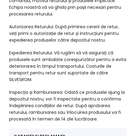
comandă, motivul returului și produsele implicate.
Echipa noastră vă va ghida prin pașii necesari pentru
procesarea returului.
Autorizarea Returului: După primirea cererii de retur,
veți primi o autorizație de retur și instrucțiuni pentru
expedierea produselor către depozitul nostru.
Expedierea Returului: Vă rugăm să vă asigurați că
produsele sunt ambalate corespunzător pentru a evita
deteriorarea în timpul transportului. Costurile de
transport pentru retur sunt suportate de către
SILVESROM.
Inspecția și Rambursarea: Odată ce produsele ajung la
depozitul nostru, vor fi inspectate pentru a confirma
îndeplinirea condițiilor de retur. După aprobarea
returului, rambursarea sau înlocuirea produsului va fi
procesată în termen de 14 zile lucrătoare.