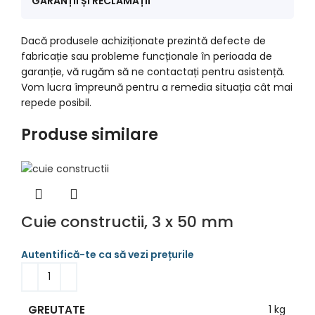
GARANȚII ȘI RECLAMAȚII
Dacă produsele achiziționate prezintă defecte de
fabricație sau probleme funcționale în perioada de
garanție, vă rugăm să ne contactați pentru asistență.
Vom lucra împreună pentru a remedia situația cât mai
repede posibil.
Produse similare
Cuie constructii, 3 x 50 mm
GREUTATE
1 kg