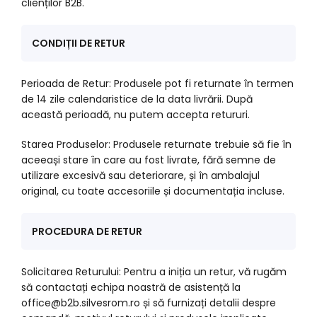
clienților B2B.
CONDIȚII DE RETUR
Perioada de Retur: Produsele pot fi returnate în termen
de 14 zile calendaristice de la data livrării. După
această perioadă, nu putem accepta retururi.
Starea Produselor: Produsele returnate trebuie să fie în
aceeași stare în care au fost livrate, fără semne de
utilizare excesivă sau deteriorare, și în ambalajul
original, cu toate accesoriile și documentația incluse.
PROCEDURA DE RETUR
Solicitarea Returului: Pentru a iniția un retur, vă rugăm
să contactați echipa noastră de asistență la
office@b2b.silvesrom.ro și să furnizați detalii despre