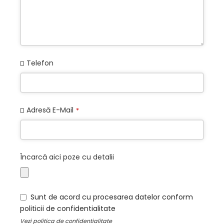
Contact
Telefon
Email
*
Adresă E-Mail
*
Încarcă aici poze cu detalii
Sunt de acord cu procesarea datelor conform
politicii de confidentialitate
Vezi
politica de confidentialitate