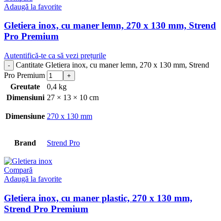
Adaugă la favorite
Gletiera inox, cu maner lemn, 270 x 130 mm, Strend
Pro Premium
Autentifică-te ca să vezi prețurile
Cantitate Gletiera inox, cu maner lemn, 270 x 130 mm, Strend
Pro Premium
Greutate
0,4 kg
Dimensiuni
27 × 13 × 10 cm
Dimensiune
270 x 130 mm
Brand
Strend Pro
Compară
Adaugă la favorite
Gletiera inox, cu maner plastic, 270 x 130 mm,
Strend Pro Premium