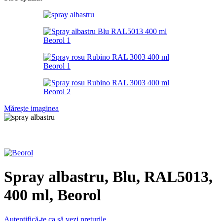
Mărește imaginea
Spray albastru, Blu, RAL5013,
400 ml, Beorol
Autentifică-te ca să vezi prețurile