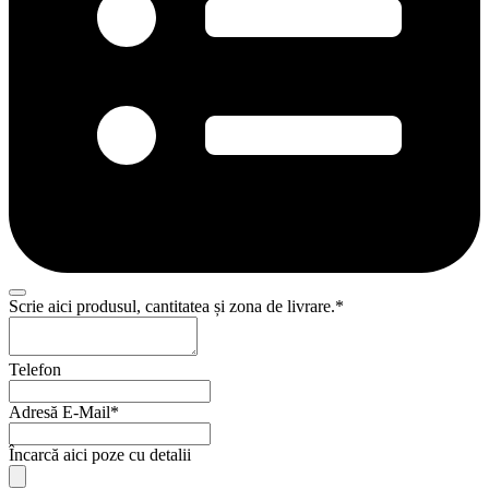
Scrie aici produsul, cantitatea și zona de livrare.
*
Website
Telefon
URL
*
Adresă E-Mail
*
Încarcă aici poze cu detalii