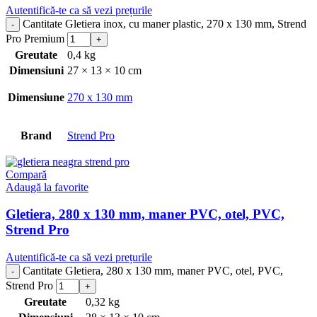
Autentifică-te ca să vezi prețurile
Cantitate Gletiera inox, cu maner plastic, 270 x 130 mm, Strend
Pro Premium
Greutate
0,4 kg
Dimensiuni
27 × 13 × 10 cm
Dimensiune
270 x 130 mm
Brand
Strend Pro
Compară
Adaugă la favorite
Gletiera, 280 x 130 mm, maner PVC, otel, PVC,
Strend Pro
Autentifică-te ca să vezi prețurile
Cantitate Gletiera, 280 x 130 mm, maner PVC, otel, PVC,
Strend Pro
Greutate
0,32 kg