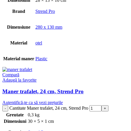
Dimensiuni
28 × 13 × 10 cm
Brand
Strend Pro
Dimensiune
280 x 130 mm
Material
otel
Material maner
Plastic
Compară
Adaugă la favorite
Maner trafalet, 24 cm, Strend Pro
Autentifică-te ca să vezi prețurile
Cantitate Maner trafalet, 24 cm, Strend Pro
Greutate
0,3 kg
Dimensiuni
30 × 5 × 1 cm