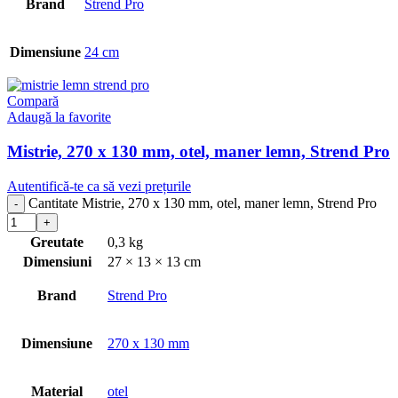
Brand
Strend Pro
Dimensiune
24 cm
Compară
Adaugă la favorite
Mistrie, 270 x 130 mm, otel, maner lemn, Strend Pro
Autentifică-te ca să vezi prețurile
Cantitate Mistrie, 270 x 130 mm, otel, maner lemn, Strend Pro
Greutate
0,3 kg
Dimensiuni
27 × 13 × 13 cm
Brand
Strend Pro
Dimensiune
270 x 130 mm
Material
otel