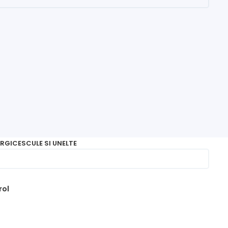
RGICE
SCULE SI UNELTE
rol