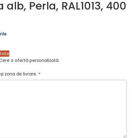
alb, Perla, RAL1013, 400
itate
Cere o ofertă personalizată
și zona de livrare.
*