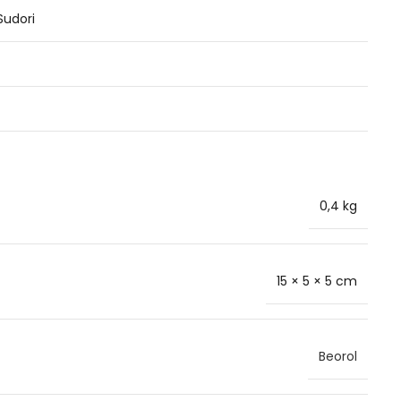
 Sudori
0,4 kg
15 × 5 × 5 cm
Beorol