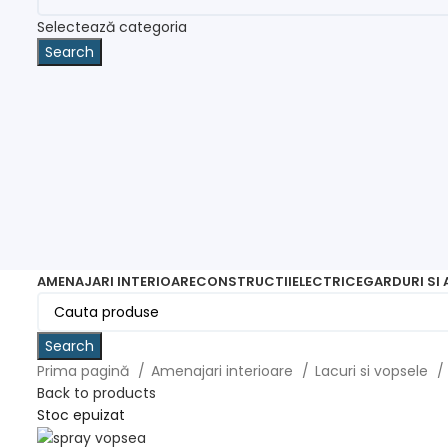
Selectează categoria
Search
AMENAJARI INTERIOARE
CONSTRUCTII
ELECTRICE
GARDURI SI
Search
Prima pagină
Amenajari interioare
Lacuri si vopsele
Back to products
Stoc epuizat