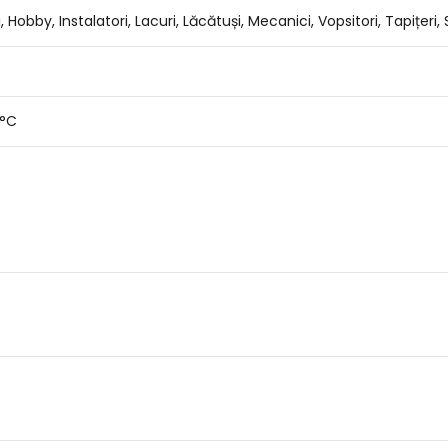
 Hobby, Instalatori, Lacuri, Lăcătuși, Mecanici, Vopsitori, Tapițeri,
0°C