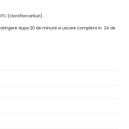
FC (cloroflorcarburi) .
la atingere dupa 20 de minute si uscare completa in 24 de