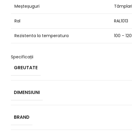
Meșteșuguri
Tâmplari,
Ral
RAL1013
Rezistenta la temperatura
100 – 12
Specificații
GREUTATE
DIMENSIUNI
BRAND