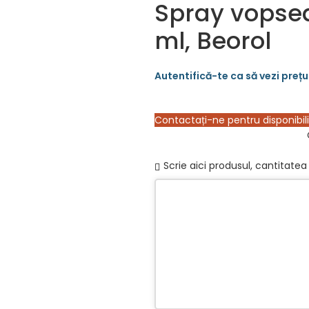
Spray vopsea 
ml, Beorol
Contactați-ne pentru disponibil
Scrie aici produsul, cantitatea 