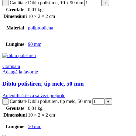
Cantitate Diblu polistiren, 10 x 90 mm
Greutate
0,01 kg
Dimensiuni
10 × 2 × 2 cm
Material
polipropilena
Lungime
90 mm
Compară
Adaugă la favorite
Diblu polistiren, tip melc, 50 mm
Autentifică-te ca să vezi prețurile
Cantitate Diblu polistiren, tip melc, 50 mm
Greutate
0,01 kg
Dimensiuni
10 × 2 × 2 cm
Lungime
50 mm