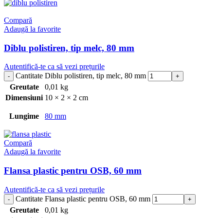
Compară
Adaugă la favorite
Diblu polistiren, tip melc, 80 mm
Autentifică-te ca să vezi prețurile
Cantitate Diblu polistiren, tip melc, 80 mm
Greutate
0,01 kg
Dimensiuni
10 × 2 × 2 cm
Lungime
80 mm
Compară
Adaugă la favorite
Flansa plastic pentru OSB, 60 mm
Autentifică-te ca să vezi prețurile
Cantitate Flansa plastic pentru OSB, 60 mm
Greutate
0,01 kg