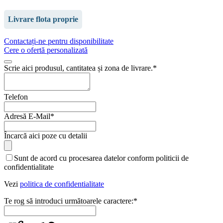
Livrare flota proprie
Contactați-ne pentru disponibilitate
Cere o ofertă personalizată
Scrie aici produsul, cantitatea și zona de livrare.
*
Telefon
Adresă E-Mail
*
Website
Încarcă aici poze cu detalii
URL
*
Sunt de acord cu procesarea datelor conform politicii de
confidentialitate
Vezi
politica de confidentialitate
Te rog să introduci următoarele caractere:
*