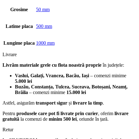
Grosime
50 mm
Latime placa
500 mm
Lungime placa
1000 mm
Livrare
Livrăm materiale grele cu flota noastră proprie
în județele:
Vaslui, Galați, Vrancea, Bacău, Iași
– comenzi minime
5.000 lei
Buzău, Constanța, Tulcea, Suceava, Botoșani, Neamț,
Brăila
– comenzi minime
15.000 lei
Astfel, asigurăm
transport sigur
și
livrare la timp
.
Pentru
produsele care pot fi livrate prin curier
, oferim
livrare
gratuită
la comenzi de
minim 500 lei
, oriunde în țară.
Retur