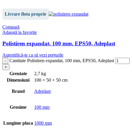
Livrare flota proprie
Compară
Adaugă la favorite
Polistiren expandat, 100 mm, EPS50, Adeplast
Autentifică-te ca să vezi prețurile
Cantitate Polistiren expandat, 100 mm, EPS50, Adeplast
Greutate
2,7 kg
Dimensiuni
100 × 50 × 50 cm
Brand
Adeplast
Grosime
100 mm
Lungime placa
1000 mm