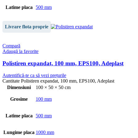
Latime placa
500 mm
Livrare flota proprie
Compară
Adaugă la favorite
Polistiren expandat, 100 mm, EPS100, Adeplast
Autentifică-te ca să vezi prețurile
Cantitate Polistiren expandat, 100 mm, EPS100, Adeplast
Dimensiuni
100 × 50 × 50 cm
Grosime
100 mm
Latime placa
500 mm
Lungime placa
1000 mm