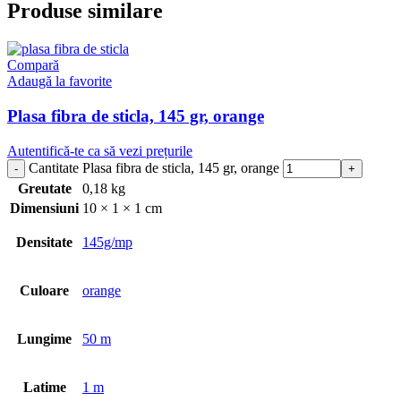
Produse similare
Compară
Adaugă la favorite
Plasa fibra de sticla, 145 gr, orange
Autentifică-te ca să vezi prețurile
Cantitate Plasa fibra de sticla, 145 gr, orange
Greutate
0,18 kg
Dimensiuni
10 × 1 × 1 cm
Densitate
145g/mp
Culoare
orange
Lungime
50 m
Latime
1 m