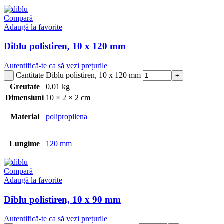
Compară
Adaugă la favorite
Diblu polistiren, 10 x 120 mm
Autentifică-te ca să vezi prețurile
Cantitate Diblu polistiren, 10 x 120 mm
Greutate
0,01 kg
Dimensiuni
10 × 2 × 2 cm
Material
polipropilena
Lungime
120 mm
Compară
Adaugă la favorite
Diblu polistiren, 10 x 90 mm
Autentifică-te ca să vezi prețurile