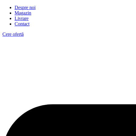
Despre noi
Magazin
Livrare
Contact
Cere ofertă