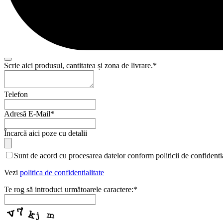
Scrie aici produsul, cantitatea și zona de livrare.
*
Telefon
Adresă E-Mail
*
Your
Încarcă aici poze cu detalii
Website
*
Sunt de acord cu procesarea datelor conform politicii de confidentia
Vezi
politica de confidentialitate
Te rog să introduci următoarele caractere:
*