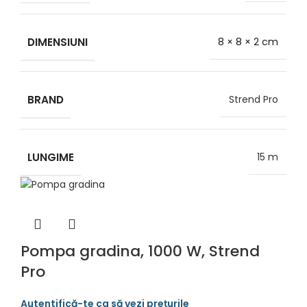
DIMENSIUNI
8 × 8 × 2 cm
BRAND
Strend Pro
LUNGIME
15 m
Pompa gradina, 1000 W, Strend
Pro