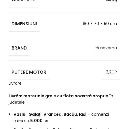
DIMENSIUNI
180 × 70 × 50 cm
BRAND
Husqvarna
PUTERE MOTOR
2,2CP
Livrare
Livrăm materiale grele cu flota noastră proprie
în
județele:
Vaslui, Galați, Vrancea, Bacău, Iași
– comenzi
minime
5.000 lei