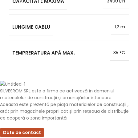
CAPACITATE MAXIMĂ
3400 l/h
LUNGIME CABLU
1,2 m
TEMPRERATURA APĂ MAX.
35 °C
SILVESROM SRL este o firma ce activează în domeniul
materialelor de construcții și amenajărilor interioare.
Aceasta este prezentă pe piața materialelor de construcții ,
atât prin magazinele proprii cât și prin rețeaua de distribuție
ce acoperă o zona importantă.
Date de contact