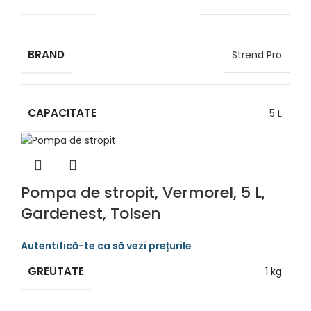
BRAND
Strend Pro
CAPACITATE
5 L
Pompa de stropit, Vermorel, 5 L,
Gardenest, Tolsen
GREUTATE
1 kg