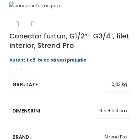
Conector furtun, G1/2″- G3/4″, filet
interior, Strend Pro
GREUTATE
0,03 kg
DIMENSIUNI
6 × 6 × 3 cm
BRAND
Strend Pro