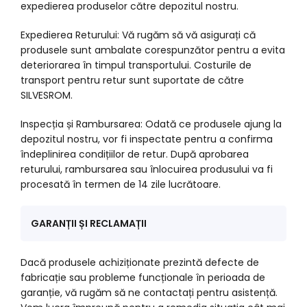
expedierea produselor către depozitul nostru.
Expedierea Returului: Vă rugăm să vă asigurați că
produsele sunt ambalate corespunzător pentru a evita
deteriorarea în timpul transportului. Costurile de
transport pentru retur sunt suportate de către
SILVESROM.
Inspecția și Rambursarea: Odată ce produsele ajung la
depozitul nostru, vor fi inspectate pentru a confirma
îndeplinirea condițiilor de retur. După aprobarea
returului, rambursarea sau înlocuirea produsului va fi
procesată în termen de 14 zile lucrătoare.
GARANȚII ȘI RECLAMAȚII
Dacă produsele achiziționate prezintă defecte de
fabricație sau probleme funcționale în perioada de
garanție, vă rugăm să ne contactați pentru asistență.