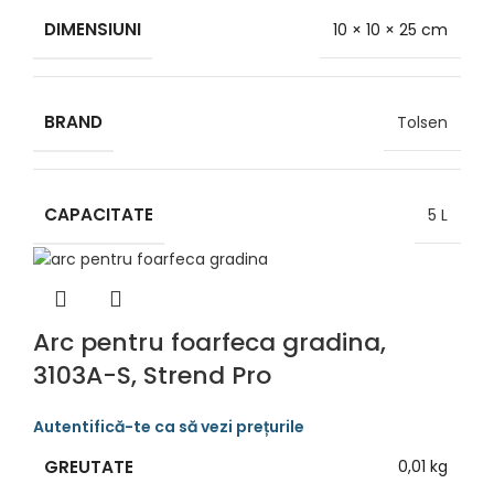
DIMENSIUNI
10 × 10 × 25 cm
BRAND
Tolsen
CAPACITATE
5 L
Arc pentru foarfeca gradina,
3103A-S, Strend Pro
GREUTATE
0,01 kg