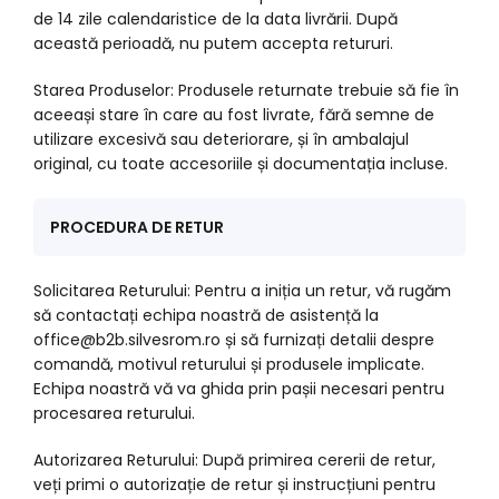
de 14 zile calendaristice de la data livrării. După
această perioadă, nu putem accepta retururi.
Starea Produselor: Produsele returnate trebuie să fie în
aceeași stare în care au fost livrate, fără semne de
utilizare excesivă sau deteriorare, și în ambalajul
original, cu toate accesoriile și documentația incluse.
PROCEDURA DE RETUR
Solicitarea Returului: Pentru a iniția un retur, vă rugăm
să contactați echipa noastră de asistență la
office@b2b.silvesrom.ro și să furnizați detalii despre
comandă, motivul returului și produsele implicate.
Echipa noastră vă va ghida prin pașii necesari pentru
procesarea returului.
Autorizarea Returului: După primirea cererii de retur,
veți primi o autorizație de retur și instrucțiuni pentru