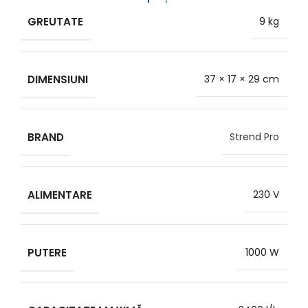
GREUTATE
9 kg
DIMENSIUNI
37 × 17 × 29 cm
BRAND
Strend Pro
ALIMENTARE
230 V
PUTERE
1000 W