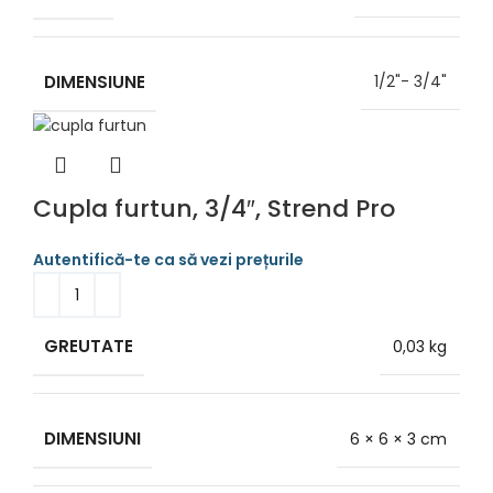
DIMENSIUNE
1/2"- 3/4"
Cupla furtun, 3/4″, Strend Pro
GREUTATE
0,03 kg
DIMENSIUNI
6 × 6 × 3 cm