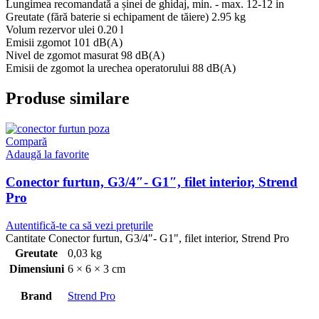
Lungimea recomandată a șinei de ghidaj, min. - max. 12-12 in
Greutate (fără baterie si echipament de tăiere) 2.95 kg
Volum rezervor ulei 0.20 l
Emisii zgomot 101 dB(A)
Nivel de zgomot masurat 98 dB(A)
Emisii de zgomot la urechea operatorului 88 dB(A)
Produse similare
Compară
Adaugă la favorite
Conector furtun, G3/4″- G1″, filet interior, Strend
Pro
Autentifică-te ca să vezi prețurile
Cantitate Conector furtun, G3/4"- G1", filet interior, Strend Pro
Greutate
0,03 kg
Dimensiuni
6 × 6 × 3 cm
Brand
Strend Pro