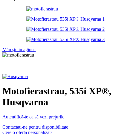
Mărește imaginea
Motofierastrau, 535i XP®,
Husqvarna
Autentifică-te ca să vezi prețurile
Contactați-ne pentru disponibilitate
Cere o ofertă personalizată