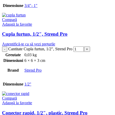
Dimensiune
3/4"- 1"
Compară
Adaugă la favorite
Cupla furtun, 1/2″, Strend Pro
Autentifică-te ca să vezi prețurile
Cantitate Cupla furtun, 1/2", Strend Pro
Greutate
0,03 kg
Dimensiuni
6 × 6 × 3 cm
Brand
Strend Pro
Dimensiune
1/2"
Compară
Adaugă la favorite
Conector rapid, 1/2″, plastic, Strend Pro