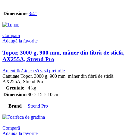
Dimensiune
3/4"
Compară
Adaugă la favorite
Topor, 3000 g, 900 mm, mâner din fibră de sticlă,
AX255A, Strend Pro
Autentifică-te ca să vezi prețurile
Cantitate Topor, 3000 g, 900 mm, mâner din fibră de sticlă,
AX255A, Strend Pro
Greutate
4 kg
Dimensiuni
90 × 15 × 10 cm
Brand
Strend Pro
Compară
Adaugă la favorite