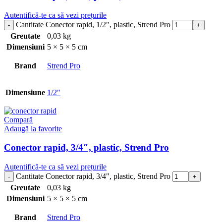
Autentifică-te ca să vezi prețurile
Cantitate Conector rapid, 1/2", plastic, Strend Pro
Greutate
0,03 kg
Dimensiuni
5 × 5 × 5 cm
Brand
Strend Pro
Dimensiune
1/2"
Compară
Adaugă la favorite
Conector rapid, 3/4″, plastic, Strend Pro
Autentifică-te ca să vezi prețurile
Cantitate Conector rapid, 3/4", plastic, Strend Pro
Greutate
0,03 kg
Dimensiuni
5 × 5 × 5 cm
Brand
Strend Pro