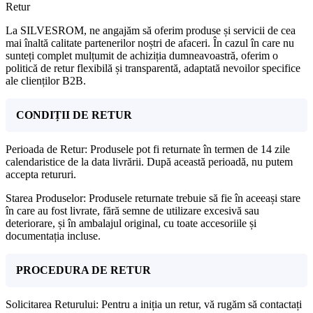
Retur
La SILVESROM, ne angajăm să oferim produse și servicii de cea
mai înaltă calitate partenerilor noștri de afaceri. În cazul în care nu
sunteți complet mulțumit de achiziția dumneavoastră, oferim o
politică de retur flexibilă și transparentă, adaptată nevoilor specifice
ale clienților B2B.
CONDIȚII DE RETUR
Perioada de Retur: Produsele pot fi returnate în termen de 14 zile
calendaristice de la data livrării. După această perioadă, nu putem
accepta retururi.
Starea Produselor: Produsele returnate trebuie să fie în aceeași stare
în care au fost livrate, fără semne de utilizare excesivă sau
deteriorare, și în ambalajul original, cu toate accesoriile și
documentația incluse.
PROCEDURA DE RETUR
Solicitarea Returului: Pentru a iniția un retur, vă rugăm să contactați