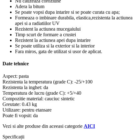
Nu cauzeaza coroziune
Adera la bitum
Se poate vopsi dupa intarire si se poate curata cu apa;
Formeaza o imbinare durabila, elastica,rezistenta la actiunea
apei si a radiatiilor UV
Rezistent la actiunea mucegaiului
Timp scurt de formare a crustei
Rezistent la actiunea apei dupa intarire
Se poate utiliza si la exterior si la interior
Fara miros, gata de utilizat si usor de aplicat.
Date tehnice
Aspect: pasta
Rezistenta la temperatura (grade C): -25/+100
Rezistenta la inghet: da
Temperatura de lucru (grade C): +5/+40
Compozitie material: cauciuc sintetic
Greutate: 0.43 kg
Utilizare: pentru etansare
Poate fi vopsit: da
Vezi si alte produse din aceeasi categorie
AICI
Specificații