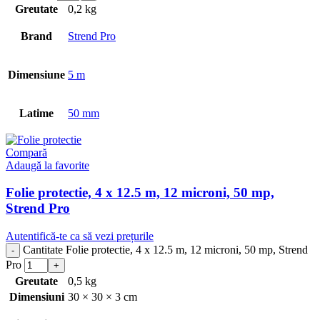
Greutate
0,2 kg
Brand
Strend Pro
Dimensiune
5 m
Latime
50 mm
Compară
Adaugă la favorite
Folie protectie, 4 x 12.5 m, 12 microni, 50 mp,
Strend Pro
Autentifică-te ca să vezi prețurile
Cantitate Folie protectie, 4 x 12.5 m, 12 microni, 50 mp, Strend
Pro
Greutate
0,5 kg
Dimensiuni
30 × 30 × 3 cm