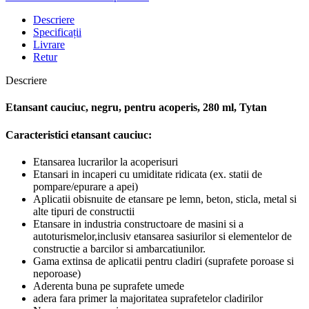
Descriere
Specificații
Livrare
Retur
Descriere
Etansant cauciuc, negru, pentru acoperis, 280 ml, Tytan
Caracteristici etansant cauciuc:
Etansarea lucrarilor la acoperisuri
Etansari in incaperi cu umiditate ridicata (ex. statii de
pompare/epurare a apei)
Aplicatii obisnuite de etansare pe lemn, beton, sticla, metal si
alte tipuri de constructii
Etansare in industria constructoare de masini si a
autoturismelor,inclusiv etansarea sasiurilor si elementelor de
constructie a barcilor si ambarcatiunilor.
Gama extinsa de aplicatii pentru cladiri (suprafete poroase si
neporoase)
Aderenta buna pe suprafete umede
adera fara primer la majoritatea suprafetelor cladirilor