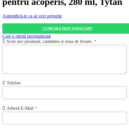
pentru acoperis, 280 ml, Tytan
Autentifică-te ca să vezi prețurile
CUMPĂRĂ PRIN WHATSAPP
Cere o ofertă personalizată
Scrie aici produsul, cantitatea și zona de livrare.
*
Telefon
Adresă E-Mail
*