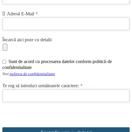
Adresă E-Mail
*
Încarcă aici poze cu detalii
Website
Sunt de acord cu procesarea datelor conform politicii de
URL
*
confidentialitate
Vezi
politica de confidentialitate
Te rog să introduci următoarele caractere:
*