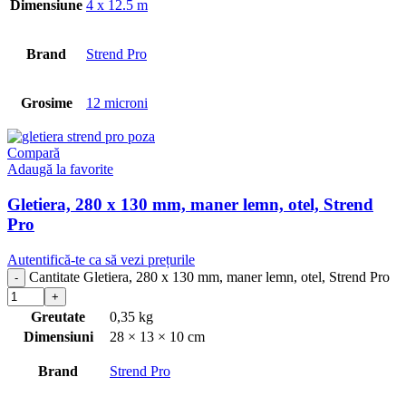
Dimensiune
4 x 12.5 m
Brand
Strend Pro
Grosime
12 microni
Compară
Adaugă la favorite
Gletiera, 280 x 130 mm, maner lemn, otel, Strend
Pro
Autentifică-te ca să vezi prețurile
Cantitate Gletiera, 280 x 130 mm, maner lemn, otel, Strend Pro
Greutate
0,35 kg
Dimensiuni
28 × 13 × 10 cm
Brand
Strend Pro