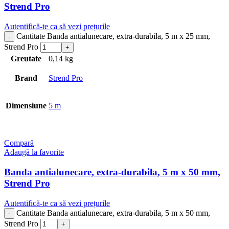
Strend Pro
Autentifică-te ca să vezi prețurile
Cantitate Banda antialunecare, extra-durabila, 5 m x 25 mm,
Strend Pro
Greutate
0,14 kg
Brand
Strend Pro
Dimensiune
5 m
Compară
Adaugă la favorite
Banda antialunecare, extra-durabila, 5 m x 50 mm,
Strend Pro
Autentifică-te ca să vezi prețurile
Cantitate Banda antialunecare, extra-durabila, 5 m x 50 mm,
Strend Pro