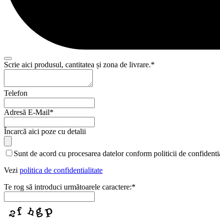
Scrie aici produsul, cantitatea și zona de livrare.
*
Telefon
Adresă E-Mail
*
Încarcă aici poze cu detalii
Email
*
Sunt de acord cu procesarea datelor conform politicii de confidentia
Vezi
politica de confidentialitate
Te rog să introduci următoarele caractere:
*