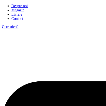
Despre noi
Magazin
Livrare
Contact
Cere ofertă