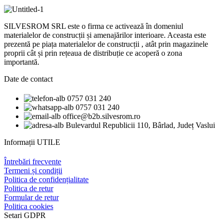
SILVESROM SRL este o firma ce activează în domeniul
materialelor de construcții și amenajărilor interioare. Aceasta este
prezentă pe piața materialelor de construcții , atât prin magazinele
proprii cât și prin rețeaua de distribuție ce acoperă o zona
importantă.
Date de contact
0757 031 240
0757 031 240
office@b2b.silvesrom.ro
Bulevardul Republicii 110, Bârlad, Județ Vaslui
Informații UTILE
Întrebări frecvente
Termeni și condiții
Politica de confidențialitate
Politica de retur
Formular de retur
Politica cookies
Setari GDPR