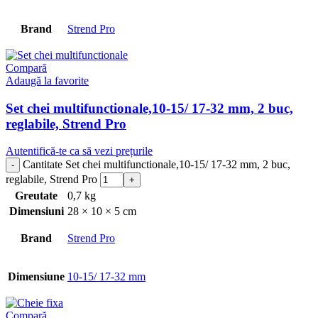
Brand
Strend Pro
Compară
Adaugă la favorite
Set chei multifunctionale,10-15/ 17-32 mm, 2 buc,
reglabile, Strend Pro
Autentifică-te ca să vezi prețurile
Cantitate Set chei multifunctionale,10-15/ 17-32 mm, 2 buc,
reglabile, Strend Pro
Greutate
0,7 kg
Dimensiuni
28 × 10 × 5 cm
Brand
Strend Pro
Dimensiune
10-15/ 17-32 mm
Compară