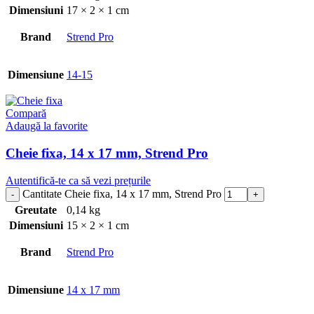
Dimensiuni
17 × 2 × 1 cm
Brand
Strend Pro
Dimensiune
14-15
Compară
Adaugă la favorite
Cheie fixa, 14 x 17 mm, Strend Pro
Autentifică-te ca să vezi prețurile
Cantitate Cheie fixa, 14 x 17 mm, Strend Pro
Greutate
0,14 kg
Dimensiuni
15 × 2 × 1 cm
Brand
Strend Pro
Dimensiune
14 x 17 mm