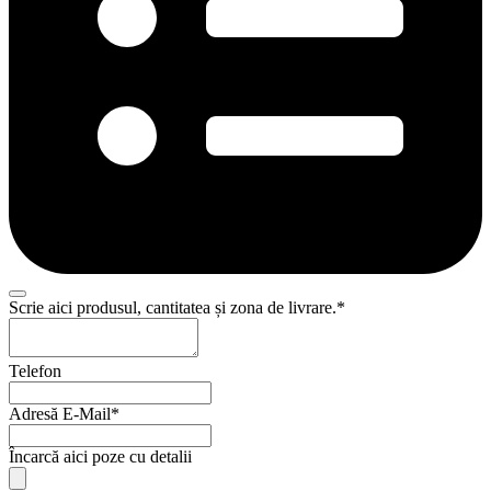
Scrie aici produsul, cantitatea și zona de livrare.
*
Telefon
Adresă E-Mail
*
Company
Încarcă aici poze cu detalii
Name
*