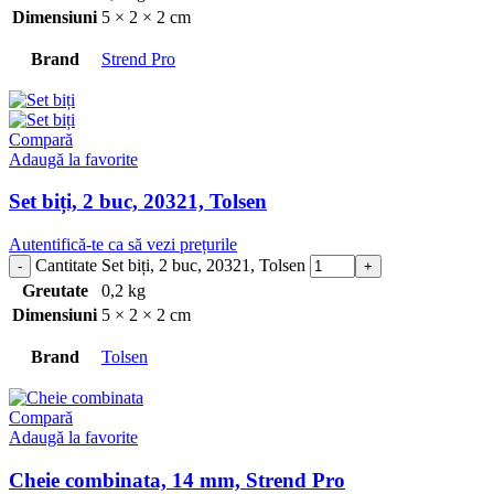
Dimensiuni
5 × 2 × 2 cm
Brand
Strend Pro
Compară
Adaugă la favorite
Set biți, 2 buc, 20321, Tolsen
Autentifică-te ca să vezi prețurile
Cantitate Set biți, 2 buc, 20321, Tolsen
Greutate
0,2 kg
Dimensiuni
5 × 2 × 2 cm
Brand
Tolsen
Compară
Adaugă la favorite
Cheie combinata, 14 mm, Strend Pro