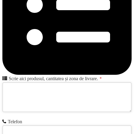
Scrie aici produsul, cantitatea și zona de livrare.
*
Your
Telefon
Website
*