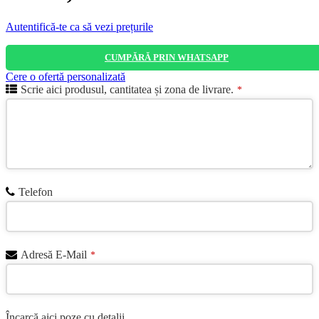
Autentifică-te ca să vezi prețurile
CUMPĂRĂ PRIN WHATSAPP
Cere o ofertă personalizată
Scrie aici produsul, cantitatea și zona de livrare.
*
Telefon
Adresă E-Mail
*
Încarcă aici poze cu detalii