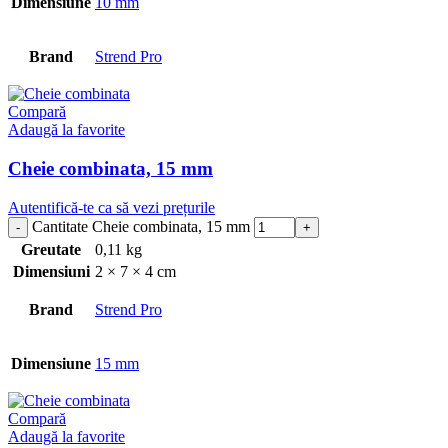
Dimensiune
10 mm
Brand
Strend Pro
Compară
Adaugă la favorite
Cheie combinata, 15 mm
Autentifică-te ca să vezi prețurile
Cantitate Cheie combinata, 15 mm
Greutate
0,11 kg
Dimensiuni
2 × 7 × 4 cm
Brand
Strend Pro
Dimensiune
15 mm
Compară
Adaugă la favorite