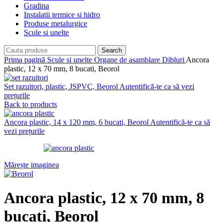
Gradina
Instalatii termice si hidro
Produse metalurgice
Scule si unelte
Search
Prima pagină
Scule si unelte
Organe de asamblare
Dibluri
Ancora
plastic, 12 x 70 mm, 8 bucati, Beorol
Set razuitori, plastic, JSPVC, Beorol
Autentifică-te ca să vezi
prețurile
Back to products
Ancora plastic, 14 x 120 mm, 6 bucati, Beorol
Autentifică-te ca să
vezi prețurile
Mărește imaginea
Ancora plastic, 12 x 70 mm, 8
bucati, Beorol