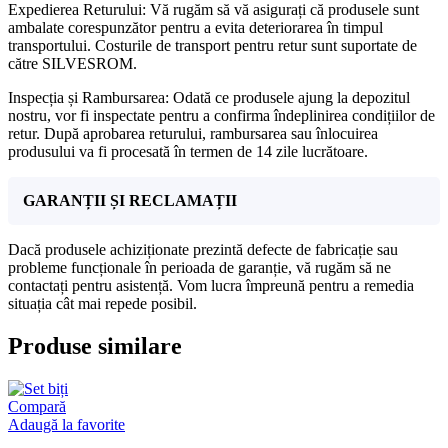
Expedierea Returului: Vă rugăm să vă asigurați că produsele sunt
ambalate corespunzător pentru a evita deteriorarea în timpul
transportului. Costurile de transport pentru retur sunt suportate de
către SILVESROM.
Inspecția și Rambursarea: Odată ce produsele ajung la depozitul
nostru, vor fi inspectate pentru a confirma îndeplinirea condițiilor de
retur. După aprobarea returului, rambursarea sau înlocuirea
produsului va fi procesată în termen de 14 zile lucrătoare.
GARANȚII ȘI RECLAMAȚII
Dacă produsele achiziționate prezintă defecte de fabricație sau
probleme funcționale în perioada de garanție, vă rugăm să ne
contactați pentru asistență. Vom lucra împreună pentru a remedia
situația cât mai repede posibil.
Produse similare
Compară
Adaugă la favorite