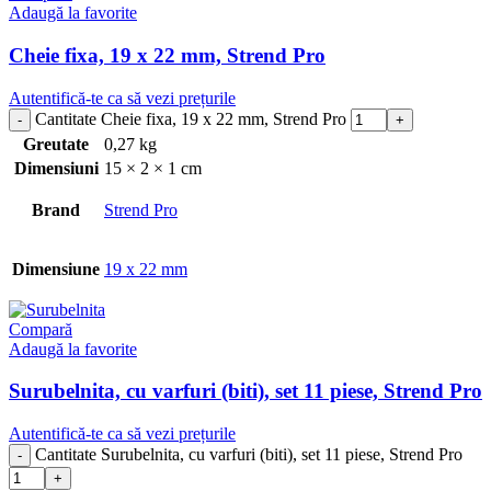
Adaugă la favorite
Cheie fixa, 19 x 22 mm, Strend Pro
Autentifică-te ca să vezi prețurile
Cantitate Cheie fixa, 19 x 22 mm, Strend Pro
Greutate
0,27 kg
Dimensiuni
15 × 2 × 1 cm
Brand
Strend Pro
Dimensiune
19 x 22 mm
Compară
Adaugă la favorite
Surubelnita, cu varfuri (biti), set 11 piese, Strend Pro
Autentifică-te ca să vezi prețurile
Cantitate Surubelnita, cu varfuri (biti), set 11 piese, Strend Pro