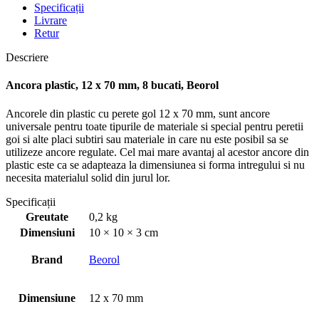
Specificații
Livrare
Retur
Descriere
Ancora plastic, 12 x 70 mm, 8 bucati, Beorol
Ancorele din plastic cu perete gol 12 x 70 mm, sunt ancore
universale pentru toate tipurile de materiale si special pentru peretii
goi si alte placi subtiri sau materiale in care nu este posibil sa se
utilizeze ancore regulate. Cel mai mare avantaj al acestor ancore din
plastic este ca se adapteaza la dimensiunea si forma intregului si nu
necesita materialul solid din jurul lor.
Specificații
Greutate
0,2 kg
Dimensiuni
10 × 10 × 3 cm
Brand
Beorol
Dimensiune
12 x 70 mm