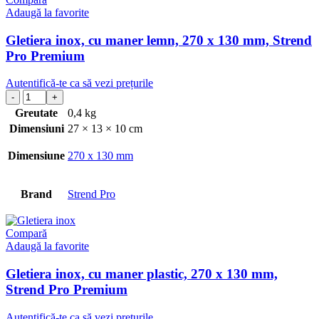
Adaugă la favorite
Gletiera inox, cu maner lemn, 270 x 130 mm, Strend
Pro Premium
Autentifică-te ca să vezi prețurile
Greutate
0,4 kg
Dimensiuni
27 × 13 × 10 cm
Dimensiune
270 x 130 mm
Brand
Strend Pro
Compară
Adaugă la favorite
Gletiera inox, cu maner plastic, 270 x 130 mm,
Strend Pro Premium
Autentifică-te ca să vezi prețurile