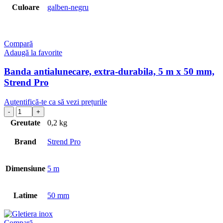
Culoare
galben-negru
Compară
Adaugă la favorite
Banda antialunecare, extra-durabila, 5 m x 50 mm,
Strend Pro
Autentifică-te ca să vezi prețurile
Greutate
0,2 kg
Brand
Strend Pro
Dimensiune
5 m
Latime
50 mm
Compară