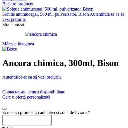
Back to products
Solutie antimucegai, 500 ml, pulverizator, Bison
Autentifică-te ca să
vezi prețurile
Stoc epuizat
Mărește imaginea
Ancora chimica, 300ml, Bison
Autentifică-te ca să vezi prețurile
Contactați-ne pentru disponibilitate
Cere o ofertă personalizată
Scrie aici produsul, cantitatea și zona de livrare.
*