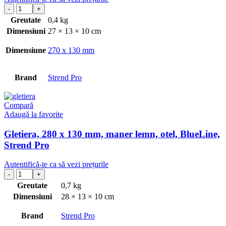
Greutate
0,4 kg
Dimensiuni
27 × 13 × 10 cm
Dimensiune
270 x 130 mm
Brand
Strend Pro
Compară
Adaugă la favorite
Gletiera, 280 x 130 mm, maner lemn, otel, BlueLine,
Strend Pro
Autentifică-te ca să vezi prețurile
Greutate
0,7 kg
Dimensiuni
28 × 13 × 10 cm
Brand
Strend Pro