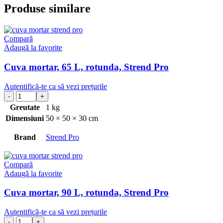
Produse similare
Compară
Adaugă la favorite
Cuva mortar, 65 L, rotunda, Strend Pro
Autentifică-te ca să vezi prețurile
Greutate
1 kg
Dimensiuni
50 × 50 × 30 cm
Brand
Strend Pro
Compară
Adaugă la favorite
Cuva mortar, 90 L, rotunda, Strend Pro
Autentifică-te ca să vezi prețurile