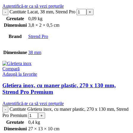
Autentifică-te ca să vezi prețurile
Cantitate Lacat, 38 mm, Strend Pro
Greutate
0,09 kg
Dimensiuni
3,8 × 2 × 0,5 cm
Brand
Strend Pro
Dimensiune
38 mm
Compară
Adaugă la favorite
Gletiera inox, cu maner plastic, 270 x 130 mm,
Strend Pro Premium
Autentifică-te ca să vezi prețurile
Cantitate Gletiera inox, cu maner plastic, 270 x 130 mm, Strend
Pro Premium
Greutate
0,4 kg
Dimensiuni
27 × 13 × 10 cm