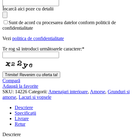
Încarcă aici poze cu detalii
Sunt de acord cu procesarea datelor conform politicii de
confidentialitate
Vezi
politica de confidentialitate
Te rog să introduci următoarele caractere:
*
Trimite! Revenim cu oferta ta!
Compară
Adaugă la favorite
SKU:
14226
Categorii:
Amenajari interioare
,
Amorse
,
Grunduri si
amorse
,
Lacuri si vopsele
Descriere
Specificații
Livrare
Retur
Descriere