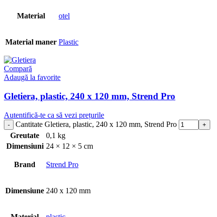
Material
otel
Material maner
Plastic
Compară
Adaugă la favorite
Gletiera, plastic, 240 x 120 mm, Strend Pro
Autentifică-te ca să vezi prețurile
Cantitate Gletiera, plastic, 240 x 120 mm, Strend Pro
Greutate
0,1 kg
Dimensiuni
24 × 12 × 5 cm
Brand
Strend Pro
Dimensiune
240 x 120 mm
Material
plastic