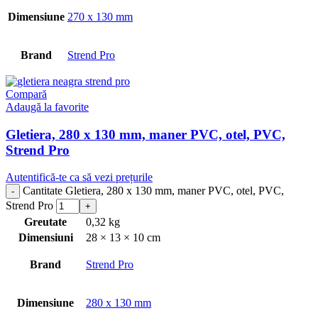
Dimensiune
270 x 130 mm
Brand
Strend Pro
Compară
Adaugă la favorite
Gletiera, 280 x 130 mm, maner PVC, otel, PVC,
Strend Pro
Autentifică-te ca să vezi prețurile
Cantitate Gletiera, 280 x 130 mm, maner PVC, otel, PVC,
Strend Pro
Greutate
0,32 kg
Dimensiuni
28 × 13 × 10 cm
Brand
Strend Pro
Dimensiune
280 x 130 mm