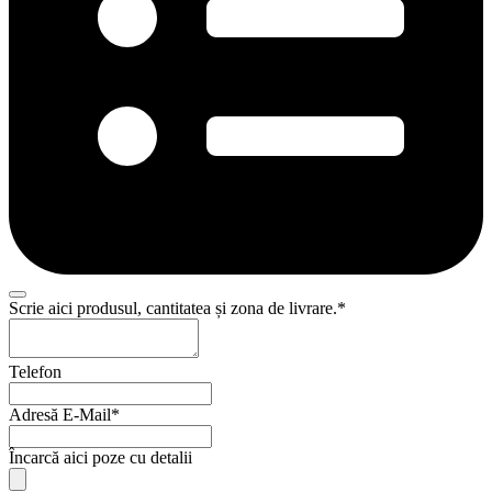
Your
Scrie aici produsul, cantitatea și zona de livrare.
*
Website
*
Telefon
Adresă E-Mail
*
Încarcă aici poze cu detalii