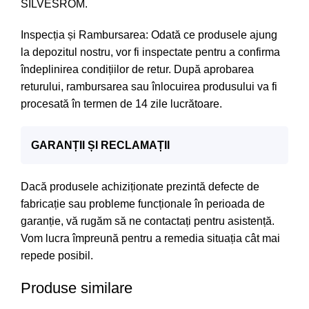
SILVESROM.
Inspecția și Rambursarea: Odată ce produsele ajung
la depozitul nostru, vor fi inspectate pentru a confirma
îndeplinirea condițiilor de retur. După aprobarea
returului, rambursarea sau înlocuirea produsului va fi
procesată în termen de 14 zile lucrătoare.
GARANȚII ȘI RECLAMAȚII
Dacă produsele achiziționate prezintă defecte de
fabricație sau probleme funcționale în perioada de
garanție, vă rugăm să ne contactați pentru asistență.
Vom lucra împreună pentru a remedia situația cât mai
repede posibil.
Produse similare