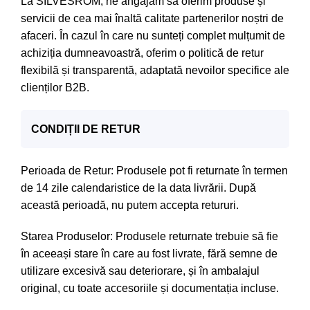
La SILVESROM, ne angajăm să oferim produse și
servicii de cea mai înaltă calitate partenerilor noștri de
afaceri. În cazul în care nu sunteți complet mulțumit de
achiziția dumneavoastră, oferim o politică de retur
flexibilă și transparentă, adaptată nevoilor specifice ale
clienților B2B.
CONDIȚII DE RETUR
Perioada de Retur: Produsele pot fi returnate în termen
de 14 zile calendaristice de la data livrării. După
această perioadă, nu putem accepta retururi.
Starea Produselor: Produsele returnate trebuie să fie
în aceeași stare în care au fost livrate, fără semne de
utilizare excesivă sau deteriorare, și în ambalajul
original, cu toate accesoriile și documentația incluse.