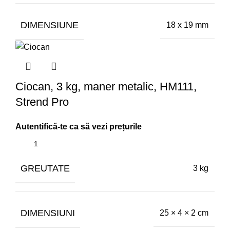
DIMENSIUNE
18 x 19 mm
Ciocan, 3 kg, maner metalic, HM111,
Strend Pro
GREUTATE
3 kg
DIMENSIUNI
25 × 4 × 2 cm