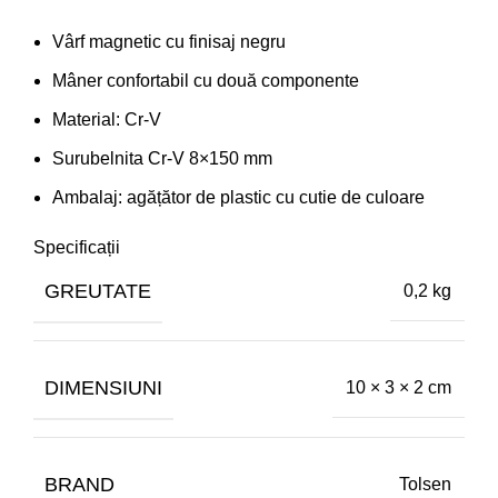
Vârf magnetic cu finisaj negru
Mâner confortabil cu două componente
Material: Cr-V
Surubelnita Cr-V 8×150 mm
Ambalaj: agățător de plastic cu cutie de culoare
Specificații
GREUTATE
0,2 kg
DIMENSIUNI
10 × 3 × 2 cm
BRAND
Tolsen