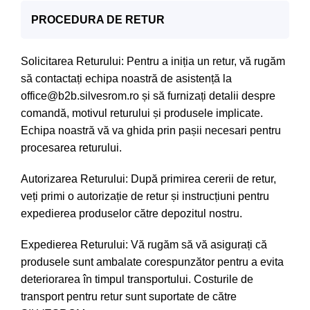
PROCEDURA DE RETUR
Solicitarea Returului: Pentru a iniția un retur, vă rugăm
să contactați echipa noastră de asistență la
office@b2b.silvesrom.ro și să furnizați detalii despre
comandă, motivul returului și produsele implicate.
Echipa noastră vă va ghida prin pașii necesari pentru
procesarea returului.
Autorizarea Returului: După primirea cererii de retur,
veți primi o autorizație de retur și instrucțiuni pentru
expedierea produselor către depozitul nostru.
Expedierea Returului: Vă rugăm să vă asigurați că
produsele sunt ambalate corespunzător pentru a evita
deteriorarea în timpul transportului. Costurile de
transport pentru retur sunt suportate de către