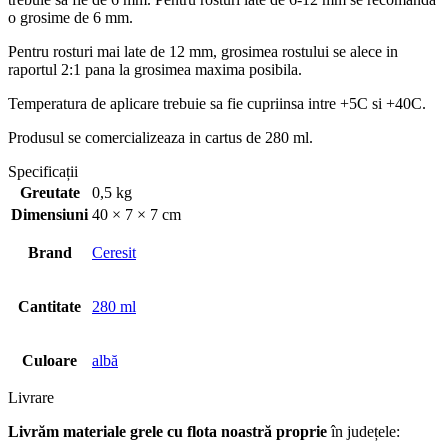
o grosime de 6 mm.
Pentru rosturi mai late de 12 mm, grosimea rostului se alece in
raportul 2:1 pana la grosimea maxima posibila.
Temperatura de aplicare trebuie sa fie cupriinsa intre +5C si +40C.
Produsul se comercializeaza in cartus de 280 ml.
Specificații
Greutate
0,5 kg
Dimensiuni
40 × 7 × 7 cm
Brand
Ceresit
Cantitate
280 ml
Culoare
albă
Livrare
Livrăm materiale grele cu flota noastră proprie
în județele: