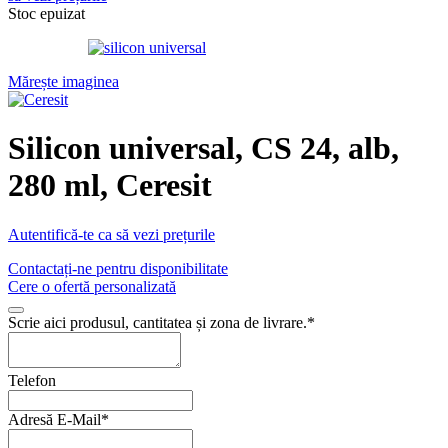
Stoc epuizat
Mărește imaginea
Silicon universal, CS 24, alb,
280 ml, Ceresit
Autentifică-te ca să vezi prețurile
Contactați-ne pentru disponibilitate
Cere o ofertă personalizată
Scrie aici produsul, cantitatea și zona de livrare.
*
Telefon
Adresă E-Mail
*