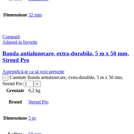
Dimensiune
32 mm
Compară
Adaugă la favorite
Banda antialunecare, extra-durabila, 5 m x 50 mm,
Strend Pro
Autentifică-te ca să vezi prețurile
Cantitate Banda antialunecare, extra-durabila, 5 m x 50 mm,
Strend Pro
Greutate
0,2 kg
Brand
Strend Pro
Dimensiune
5 m