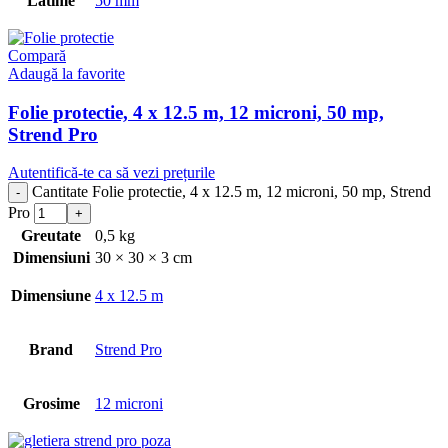
Latime
50 mm
Compară
Adaugă la favorite
Folie protectie, 4 x 12.5 m, 12 microni, 50 mp,
Strend Pro
Autentifică-te ca să vezi prețurile
Cantitate Folie protectie, 4 x 12.5 m, 12 microni, 50 mp, Strend
Pro
Greutate
0,5 kg
Dimensiuni
30 × 30 × 3 cm
Dimensiune
4 x 12.5 m
Brand
Strend Pro
Grosime
12 microni