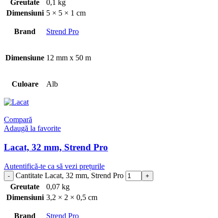
Greutate
0,1 kg
Dimensiuni
5 × 5 × 1 cm
Brand
Strend Pro
Dimensiune
12 mm x 50 m
Culoare
Alb
Compară
Adaugă la favorite
Lacat, 32 mm, Strend Pro
Autentifică-te ca să vezi prețurile
Cantitate Lacat, 32 mm, Strend Pro
Greutate
0,07 kg
Dimensiuni
3,2 × 2 × 0,5 cm
Brand
Strend Pro