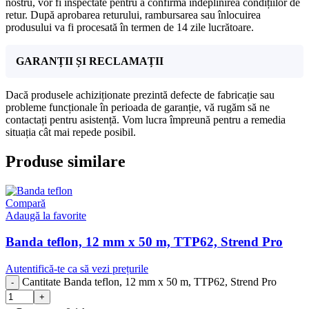
nostru, vor fi inspectate pentru a confirma îndeplinirea condițiilor de
retur. După aprobarea returului, rambursarea sau înlocuirea
produsului va fi procesată în termen de 14 zile lucrătoare.
GARANȚII ȘI RECLAMAȚII
Dacă produsele achiziționate prezintă defecte de fabricație sau
probleme funcționale în perioada de garanție, vă rugăm să ne
contactați pentru asistență. Vom lucra împreună pentru a remedia
situația cât mai repede posibil.
Produse similare
Compară
Adaugă la favorite
Banda teflon, 12 mm x 50 m, TTP62, Strend Pro
Autentifică-te ca să vezi prețurile
Cantitate Banda teflon, 12 mm x 50 m, TTP62, Strend Pro