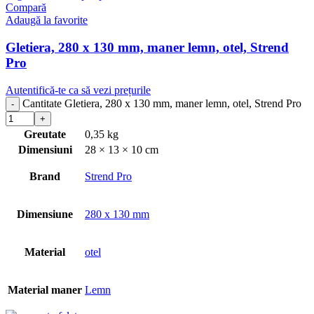
Compară
Adaugă la favorite
Gletiera, 280 x 130 mm, maner lemn, otel, Strend
Pro
Autentifică-te ca să vezi prețurile
Cantitate Gletiera, 280 x 130 mm, maner lemn, otel, Strend Pro
Greutate
0,35 kg
Dimensiuni
28 × 13 × 10 cm
Brand
Strend Pro
Dimensiune
280 x 130 mm
Material
otel
Material maner
Lemn