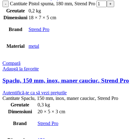
Cantitate Pistol spuma, 180 mm, Strend Pro
Greutate
0,2 kg
Dimensiuni
18 × 7 × 5 cm
Brand
Strend Pro
Material
metal
Compară
Adaugă la favorite
Spaclu, 150 mm, inox, maner cauciuc, Strend Pro
Autentifică-te ca să vezi prețurile
Cantitate Spaclu, 150 mm, inox, maner cauciuc, Strend Pro
Greutate
0,3 kg
Dimensiuni
20 × 5 × 3 cm
Brand
Strend Pro