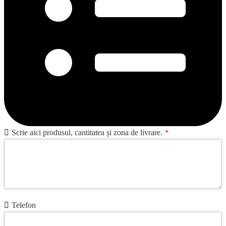
Contact
Scrie aici produsul, cantitatea și zona de livrare.
*
Email
*
Telefon