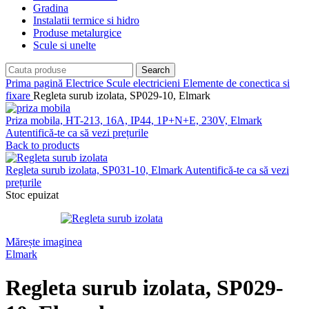
Gradina
Instalatii termice si hidro
Produse metalurgice
Scule si unelte
Search
Prima pagină
Electrice
Scule electricieni
Elemente de conectica si
fixare
Regleta surub izolata, SP029-10, Elmark
Priza mobila, HT-213, 16A, IP44, 1P+N+E, 230V, Elmark
Autentifică-te ca să vezi prețurile
Back to products
Regleta surub izolata, SP031-10, Elmark
Autentifică-te ca să vezi
prețurile
Stoc epuizat
Mărește imaginea
Elmark
Regleta surub izolata, SP029-