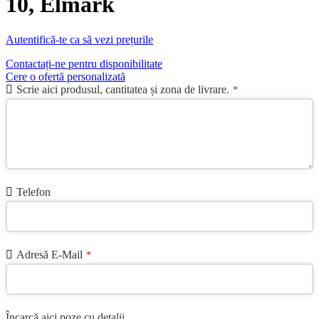
10, Elmark
Autentifică-te ca să vezi prețurile
Contactați-ne pentru disponibilitate
Cere o ofertă personalizată
Scrie aici produsul, cantitatea și zona de livrare.
*
Telefon
Adresă E-Mail
*
Încarcă aici poze cu detalii