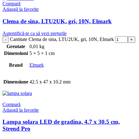
Compară
Adaugă la favorite
Clema de sina, LTU2UK, gri, 10N, Elmark
Autentifică-te ca să vezi prețurile
Cantitate Clema de sina, LTU2UK, gri, 10N, Elmark
Greutate
0,01 kg
Dimensiuni
5 × 5 × 1 cm
Brand
Elmark
Dimensiune
42.5 x 47 x 10.2 mm
Compară
Adaugă la favorite
Lampa solara LED de gradina, 4.7 x 30.5 cm,
Strend Pro