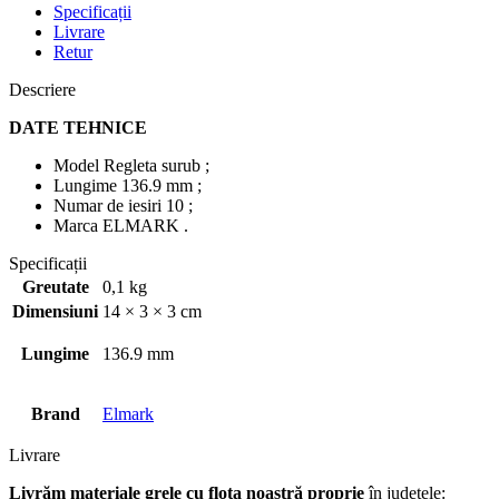
Specificații
Livrare
Retur
Descriere
DATE TEHNICE
Model Regleta surub ;
Lungime 136.9 mm ;
Numar de iesiri 10 ;
Marca ELMARK .
Specificații
Greutate
0,1 kg
Dimensiuni
14 × 3 × 3 cm
Lungime
136.9 mm
Brand
Elmark
Livrare
Livrăm materiale grele cu flota noastră proprie
în județele: