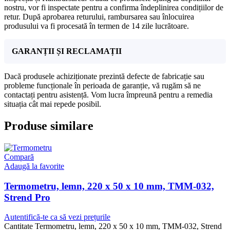
nostru, vor fi inspectate pentru a confirma îndeplinirea condițiilor de
retur. După aprobarea returului, rambursarea sau înlocuirea
produsului va fi procesată în termen de 14 zile lucrătoare.
GARANȚII ȘI RECLAMAȚII
Dacă produsele achiziționate prezintă defecte de fabricație sau
probleme funcționale în perioada de garanție, vă rugăm să ne
contactați pentru asistență. Vom lucra împreună pentru a remedia
situația cât mai repede posibil.
Produse similare
Compară
Adaugă la favorite
Termometru, lemn, 220 x 50 x 10 mm, TMM-032,
Strend Pro
Autentifică-te ca să vezi prețurile
Cantitate Termometru, lemn, 220 x 50 x 10 mm, TMM-032, Strend