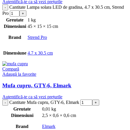
Autentifică-te ca să vezi prețurile
Cantitate Lampa solara LED de gradina, 4.7 x 30.5 cm, Strend
Pro
Greutate
1 kg
Dimensiuni
45 × 15 × 15 cm
Brand
Strend Pro
Dimensiune
4.7 x 30.5 cm
Compară
Adaugă la favorite
Mufa cupru, GTY-6, Elmark
Autentifică-te ca să vezi prețurile
Cantitate Mufa cupru, GTY-6, Elmark
Greutate
0,01 kg
Dimensiuni
2,5 × 0,6 × 0,6 cm
Brand
Elmark