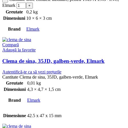
Elmark
Greutate
0,2 kg
Dimensiuni
10 × 6 × 3 cm
Brand
Elmark
Compară
Adaugă la favorite
Clema de sina, 35JD, galben-verde, Elmark
Autentifică-te ca să vezi prețurile
Cantitate Clema de sina, 35JD, galben-verde, Elmark
Greutate
0,01 kg
Dimensiuni
4,3 × 4,7 × 1,5 cm
Brand
Elmark
Dimensiune
42.5 x 47 x 15 mm