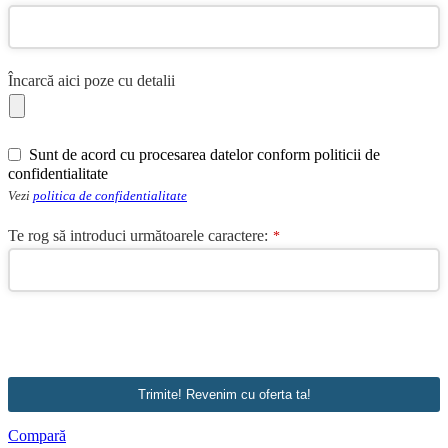
Încarcă aici poze cu detalii
Sunt de acord cu procesarea datelor conform politicii de
confidentialitate
Vezi
politica de confidentialitate
Te rog să introduci următoarele caractere:
*
Company
Name
*
Trimite! Revenim cu oferta ta!
Compară