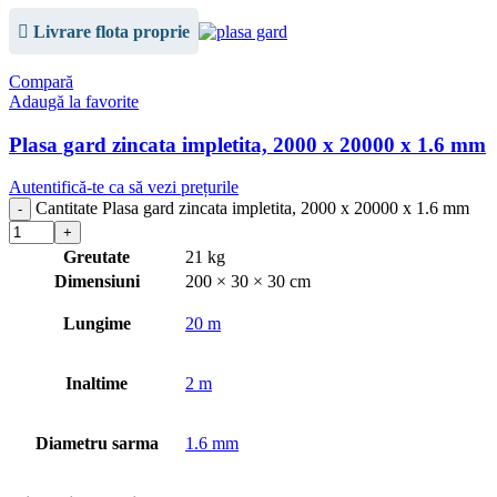
Livrare flota proprie
Compară
Adaugă la favorite
Plasa gard zincata impletita, 2000 x 20000 x 1.6 mm
Autentifică-te ca să vezi prețurile
Cantitate Plasa gard zincata impletita, 2000 x 20000 x 1.6 mm
Greutate
21 kg
Dimensiuni
200 × 30 × 30 cm
Lungime
20 m
Inaltime
2 m
Diametru sarma
1.6 mm