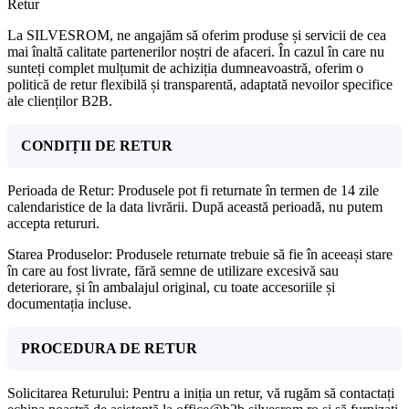
Retur
La SILVESROM, ne angajăm să oferim produse și servicii de cea
mai înaltă calitate partenerilor noștri de afaceri. În cazul în care nu
sunteți complet mulțumit de achiziția dumneavoastră, oferim o
politică de retur flexibilă și transparentă, adaptată nevoilor specifice
ale clienților B2B.
CONDIȚII DE RETUR
Perioada de Retur: Produsele pot fi returnate în termen de 14 zile
calendaristice de la data livrării. După această perioadă, nu putem
accepta retururi.
Starea Produselor: Produsele returnate trebuie să fie în aceeași stare
în care au fost livrate, fără semne de utilizare excesivă sau
deteriorare, și în ambalajul original, cu toate accesoriile și
documentația incluse.
PROCEDURA DE RETUR
Solicitarea Returului: Pentru a iniția un retur, vă rugăm să contactați