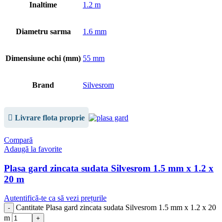
Inaltime
1.2 m
Diametru sarma
1.6 mm
Dimensiune ochi (mm)
55 mm
Brand
Silvesrom
Livrare flota proprie
Compară
Adaugă la favorite
Plasa gard zincata sudata Silvesrom 1.5 mm x 1.2 x
20 m
Autentifică-te ca să vezi prețurile
Cantitate Plasa gard zincata sudata Silvesrom 1.5 mm x 1.2 x 20
m