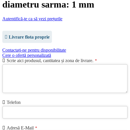
diametru sarma: 1 mm
Autentifică-te ca să vezi prețurile
Livrare flota proprie
Contactați-ne pentru disponibilitate
Cere o ofertă personalizată
Scrie aici produsul, cantitatea și zona de livrare.
*
Telefon
Adresă E-Mail
*