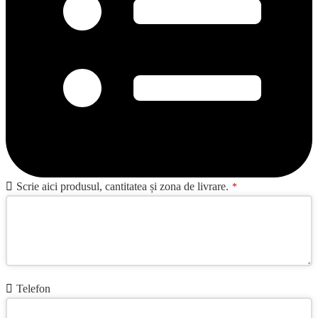
Business
Scrie aici produsul, cantitatea și zona de livrare.
*
Email
*
Telefon