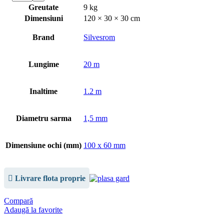
Greutate
9 kg
Dimensiuni
120 × 30 × 30 cm
Brand
Silvesrom
Lungime
20 m
Inaltime
1.2 m
Diametru sarma
1,5 mm
Dimensiune ochi (mm)
100 x 60 mm
Livrare flota proprie
Compară
Adaugă la favorite