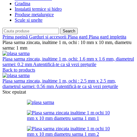
Gradina
Instalatii termice si hidro
Produse metalurgice
Scule si unelte
Search
Prima pagină
Garduri si accesorii
Plasa gard
Plasa gard impletita
Plasa sarma zincata, inaltime 1 m, ochi : 10 mm x 10 mm, diametru
sarma: 1 mm
Plasa sarma zincata, inaltime 1 m, ochi: 1.6 mm x 1.6 mm, diametrul
sarmei: 0.2 mm
Autentifică-te ca să vezi prețurile
Back to products
Plasa sarma zincata, inaltime 1 m, ochi : 2.5 mm x 2.5 mm,
diametrul sarmei: 0.56 mm
Autentifică-te ca să vezi prețurile
Stoc epuizat