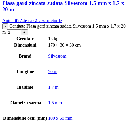
Plasa gard zincata sudata Silvesrom 1.5 mm x 1.7 x
20 m
Autentifică-te ca să vezi prețurile
Cantitate Plasa gard zincata sudata Silvesrom 1.5 mm x 1.7 x 20
m
Greutate
13 kg
Dimensiuni
170 × 30 × 30 cm
Brand
Silvesrom
Lungime
20 m
Inaltime
1.7 m
Diametru sarma
1,5 mm
Dimensiune ochi (mm)
100 x 60 mm