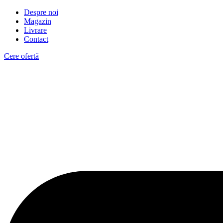
Despre noi
Magazin
Livrare
Contact
Cere ofertă