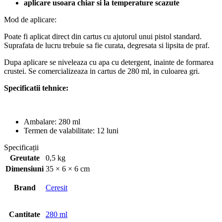
aplicare usoara chiar si la temperature scazute
Mod de aplicare:
Poate fi aplicat direct din cartus cu ajutorul unui pistol standard.
Suprafata de lucru trebuie sa fie curata, degresata si lipsita de praf.
Dupa aplicare se niveleaza cu apa cu detergent, inainte de formarea
crustei. Se comercializeaza in cartus de 280 ml, in culoarea gri.
Specificatii tehnice:
Ambalare: 280 ml
Termen de valabilitate: 12 luni
Specificații
Greutate
0,5 kg
Dimensiuni
35 × 6 × 6 cm
Brand
Ceresit
Cantitate
280 ml