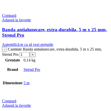
Compară
Adaugă la favorite
Banda antialunecare, extra-durabila, 5 m x 25 mm,
Strend Pro
Autentifică-te ca să vezi prețurile
Cantitate Banda antialunecare, extra-durabila, 5 m x 25 mm,
Strend Pro
Greutate
0,14 kg
Brand
Strend Pro
Dimensiune
5 m
Compară
Adaugă la favorite