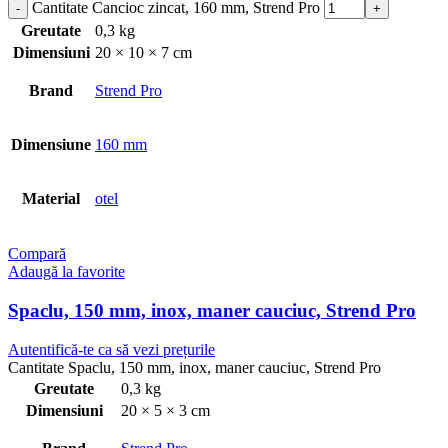
Cantitate Cancioc zincat, 160 mm, Strend Pro
Greutate
0,3 kg
Dimensiuni
20 × 10 × 7 cm
Brand
Strend Pro
Dimensiune
160 mm
Material
otel
Compară
Adaugă la favorite
Spaclu, 150 mm, inox, maner cauciuc, Strend Pro
Autentifică-te ca să vezi prețurile
Cantitate Spaclu, 150 mm, inox, maner cauciuc, Strend Pro
Greutate
0,3 kg
Dimensiuni
20 × 5 × 3 cm