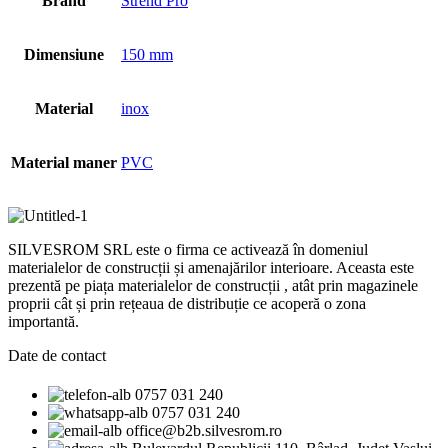
Brand
Strend Pro
Dimensiune
150 mm
Material
inox
Material maner
PVC
SILVESROM SRL este o firma ce activează în domeniul
materialelor de construcții și amenajărilor interioare. Aceasta este
prezentă pe piața materialelor de construcții , atât prin magazinele
proprii cât și prin rețeaua de distribuție ce acoperă o zona
importantă.
Date de contact
0757 031 240
0757 031 240
office@b2b.silvesrom.ro