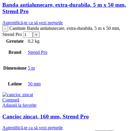
Banda antialunecare, extra-durabila, 5 m x 50 mm,
Strend Pro
Autentifică-te ca să vezi prețurile
Cantitate Banda antialunecare, extra-durabila, 5 m x 50 mm,
Strend Pro
Greutate
0,2 kg
Brand
Strend Pro
Dimensiune
5 m
Latime
50 mm
Compară
Adaugă la favorite
Cancioc zincat, 160 mm, Strend Pro
Autentifică-te ca să vezi prețurile