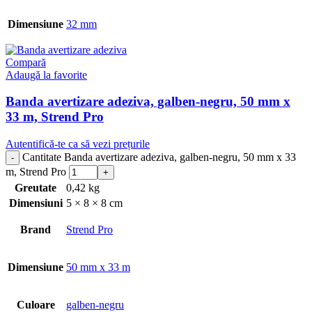
Dimensiune
32 mm
Compară
Adaugă la favorite
Banda avertizare adeziva, galben-negru, 50 mm x
33 m, Strend Pro
Autentifică-te ca să vezi prețurile
Cantitate Banda avertizare adeziva, galben-negru, 50 mm x 33
m, Strend Pro
Greutate
0,42 kg
Dimensiuni
5 × 8 × 8 cm
Brand
Strend Pro
Dimensiune
50 mm x 33 m
Culoare
galben-negru