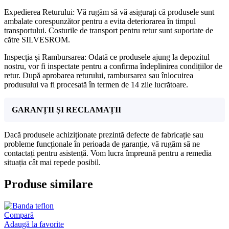
Expedierea Returului: Vă rugăm să vă asigurați că produsele sunt
ambalate corespunzător pentru a evita deteriorarea în timpul
transportului. Costurile de transport pentru retur sunt suportate de
către SILVESROM.
Inspecția și Rambursarea: Odată ce produsele ajung la depozitul
nostru, vor fi inspectate pentru a confirma îndeplinirea condițiilor de
retur. După aprobarea returului, rambursarea sau înlocuirea
produsului va fi procesată în termen de 14 zile lucrătoare.
GARANȚII ȘI RECLAMAȚII
Dacă produsele achiziționate prezintă defecte de fabricație sau
probleme funcționale în perioada de garanție, vă rugăm să ne
contactați pentru asistență. Vom lucra împreună pentru a remedia
situația cât mai repede posibil.
Produse similare
Compară
Adaugă la favorite