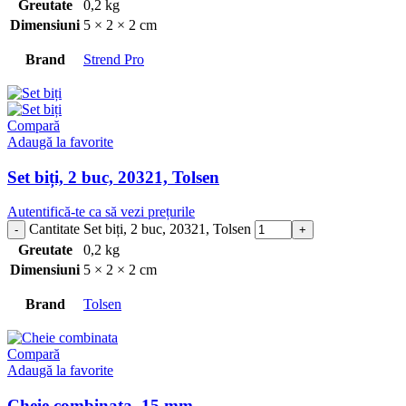
Greutate
0,2 kg
Dimensiuni
5 × 2 × 2 cm
Brand
Strend Pro
Compară
Adaugă la favorite
Set biți, 2 buc, 20321, Tolsen
Autentifică-te ca să vezi prețurile
Cantitate Set biți, 2 buc, 20321, Tolsen
Greutate
0,2 kg
Dimensiuni
5 × 2 × 2 cm
Brand
Tolsen
Compară
Adaugă la favorite
Cheie combinata, 15 mm