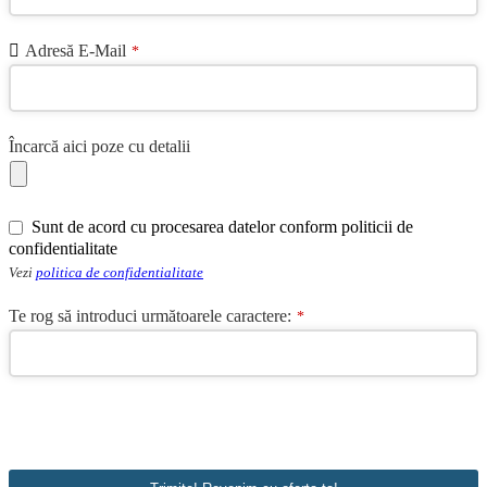
Adresă E-Mail
*
Company
Încarcă aici poze cu detalii
Name
*
Sunt de acord cu procesarea datelor conform politicii de
confidentialitate
Vezi
politica de confidentialitate
Te rog să introduci următoarele caractere:
*