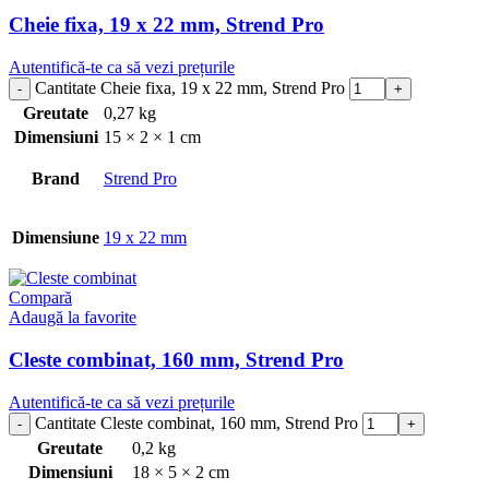
Cheie fixa, 19 x 22 mm, Strend Pro
Autentifică-te ca să vezi prețurile
Cantitate Cheie fixa, 19 x 22 mm, Strend Pro
Greutate
0,27 kg
Dimensiuni
15 × 2 × 1 cm
Brand
Strend Pro
Dimensiune
19 x 22 mm
Compară
Adaugă la favorite
Cleste combinat, 160 mm, Strend Pro
Autentifică-te ca să vezi prețurile
Cantitate Cleste combinat, 160 mm, Strend Pro
Greutate
0,2 kg
Dimensiuni
18 × 5 × 2 cm