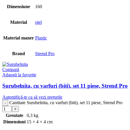
Dimensiune
160
Material
otel
Material maner
Plastic
Brand
Strend Pro
Compară
Adaugă la favorite
Surubelnita, cu varfuri (biti), set 11 piese, Strend Pro
Autentifică-te ca să vezi prețurile
Cantitate Surubelnita, cu varfuri (biti), set 11 piese, Strend Pro
Greutate
0,3 kg
Dimensiuni
15 × 4 × 4 cm