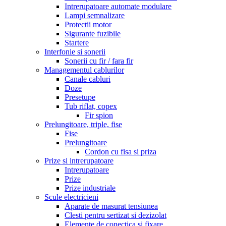
Intrerupatoare automate modulare
Lampi semnalizare
Protectii motor
Sigurante fuzibile
Startere
Interfonie si sonerii
Sonerii cu fir / fara fir
Managementul cablurilor
Canale cabluri
Doze
Presetupe
Tub riflat, copex
Fir spion
Prelungitoare, triple, fise
Fise
Prelungitoare
Cordon cu fisa si priza
Prize si intrerupatoare
Intrerupatoare
Prize
Prize industriale
Scule electricieni
Aparate de masurat tensiunea
Clesti pentru sertizat si dezizolat
Elemente de conectica si fixare