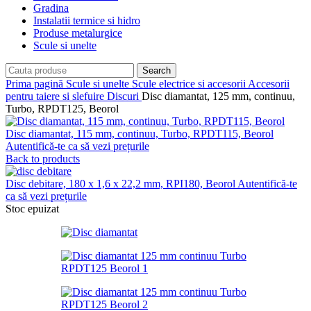
Gradina
Instalatii termice si hidro
Produse metalurgice
Scule si unelte
Search
Prima pagină
Scule si unelte
Scule electrice si accesorii
Accesorii
pentru taiere si slefuire
Discuri
Disc diamantat, 125 mm, continuu,
Turbo, RPDT125, Beorol
Disc diamantat, 115 mm, continuu, Turbo, RPDT115, Beorol
Autentifică-te ca să vezi prețurile
Back to products
Disc debitare, 180 x 1,6 x 22,2 mm, RPI180, Beorol
Autentifică-te
ca să vezi prețurile
Stoc epuizat