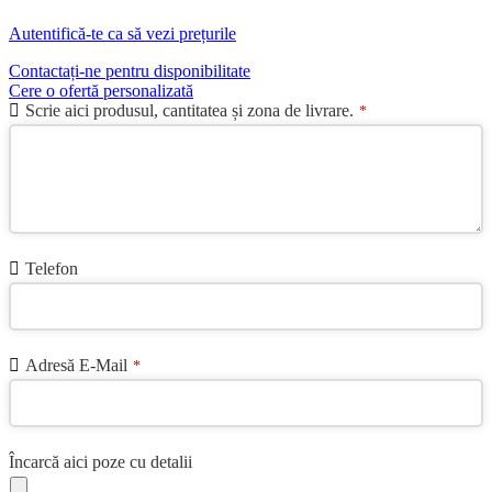
Autentifică-te ca să vezi prețurile
Contactați-ne pentru disponibilitate
Cere o ofertă personalizată
Scrie aici produsul, cantitatea și zona de livrare.
*
Telefon
Adresă E-Mail
*
Încarcă aici poze cu detalii