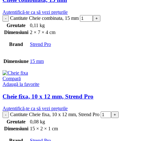
Autentifică-te ca să vezi prețurile
Cantitate Cheie combinata, 15 mm
Greutate
0,11 kg
Dimensiuni
2 × 7 × 4 cm
Brand
Strend Pro
Dimensiune
15 mm
Compară
Adaugă la favorite
Cheie fixa, 10 x 12 mm, Strend Pro
Autentifică-te ca să vezi prețurile
Cantitate Cheie fixa, 10 x 12 mm, Strend Pro
Greutate
0,08 kg
Dimensiuni
15 × 2 × 1 cm
Brand
Strend Pro