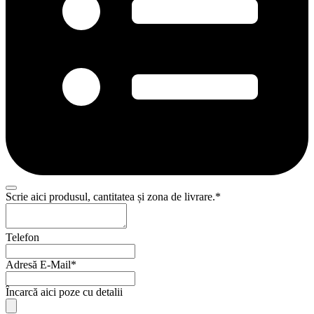
Scrie aici produsul, cantitatea și zona de livrare.
*
Website
Telefon
URL
*
Adresă E-Mail
*
Încarcă aici poze cu detalii