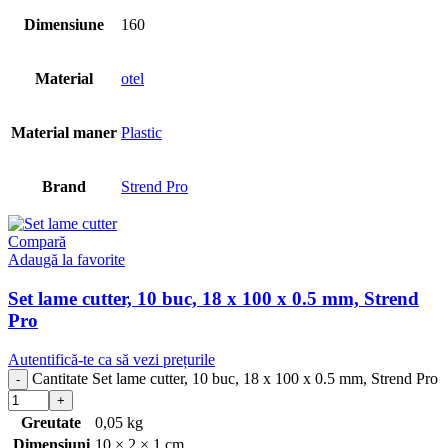
Dimensiune
160
Material
otel
Material maner
Plastic
Brand
Strend Pro
Compară
Adaugă la favorite
Set lame cutter, 10 buc, 18 x 100 x 0.5 mm, Strend
Pro
Autentifică-te ca să vezi prețurile
Cantitate Set lame cutter, 10 buc, 18 x 100 x 0.5 mm, Strend Pro
Greutate
0,05 kg
Dimensiuni
10 × 2 × 1 cm