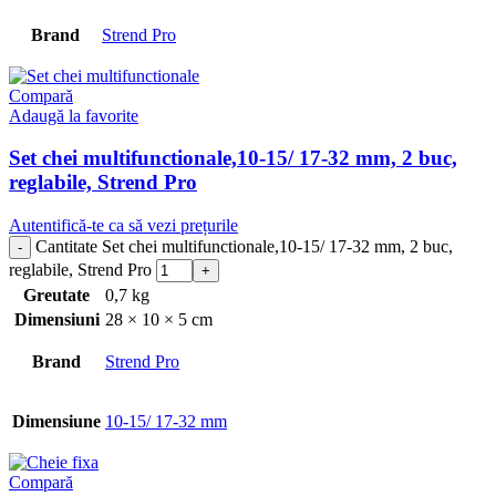
Brand
Strend Pro
Compară
Adaugă la favorite
Set chei multifunctionale,10-15/ 17-32 mm, 2 buc,
reglabile, Strend Pro
Autentifică-te ca să vezi prețurile
Cantitate Set chei multifunctionale,10-15/ 17-32 mm, 2 buc,
reglabile, Strend Pro
Greutate
0,7 kg
Dimensiuni
28 × 10 × 5 cm
Brand
Strend Pro
Dimensiune
10-15/ 17-32 mm
Compară