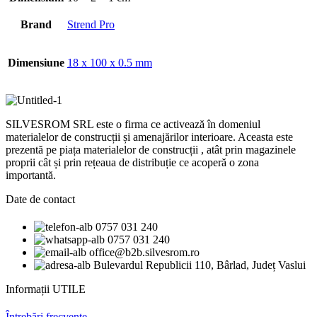
Brand
Strend Pro
Dimensiune
18 x 100 x 0.5 mm
SILVESROM SRL este o firma ce activează în domeniul
materialelor de construcții și amenajărilor interioare. Aceasta este
prezentă pe piața materialelor de construcții , atât prin magazinele
proprii cât și prin rețeaua de distribuție ce acoperă o zona
importantă.
Date de contact
0757 031 240
0757 031 240
office@b2b.silvesrom.ro
Bulevardul Republicii 110, Bârlad, Județ Vaslui
Informații UTILE
Întrebări frecvente