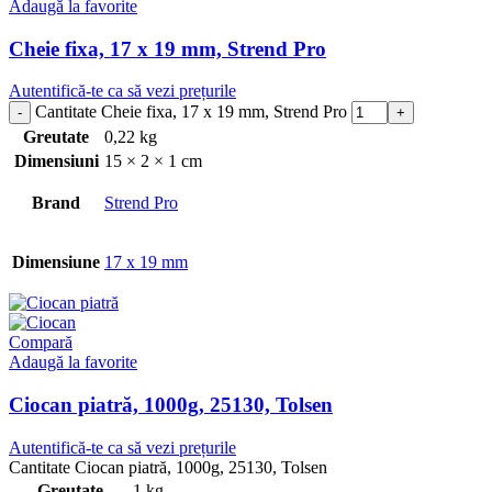
Adaugă la favorite
Cheie fixa, 17 x 19 mm, Strend Pro
Autentifică-te ca să vezi prețurile
Cantitate Cheie fixa, 17 x 19 mm, Strend Pro
Greutate
0,22 kg
Dimensiuni
15 × 2 × 1 cm
Brand
Strend Pro
Dimensiune
17 x 19 mm
Compară
Adaugă la favorite
Ciocan piatră, 1000g, 25130, Tolsen
Autentifică-te ca să vezi prețurile
Cantitate Ciocan piatră, 1000g, 25130, Tolsen
Greutate
1 kg