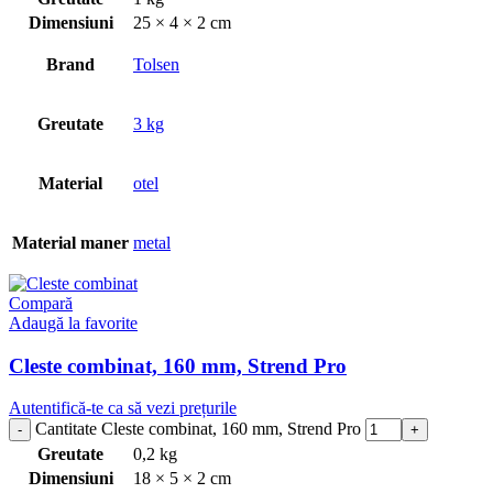
Dimensiuni
25 × 4 × 2 cm
Brand
Tolsen
Greutate
3 kg
Material
otel
Material maner
metal
Compară
Adaugă la favorite
Cleste combinat, 160 mm, Strend Pro
Autentifică-te ca să vezi prețurile
Cantitate Cleste combinat, 160 mm, Strend Pro
Greutate
0,2 kg
Dimensiuni
18 × 5 × 2 cm