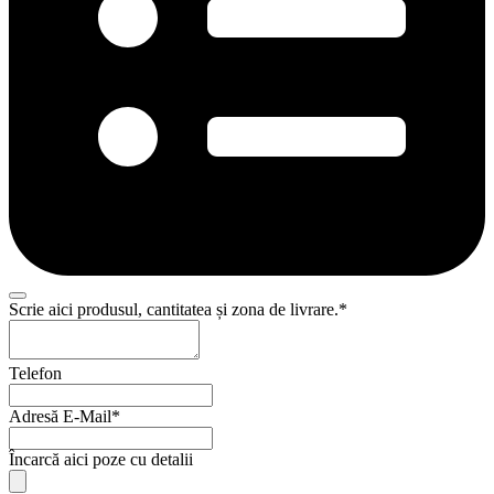
Scrie aici produsul, cantitatea și zona de livrare.
*
Your
Telefon
Website
*
Adresă E-Mail
*
Încarcă aici poze cu detalii