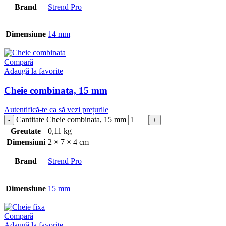
Brand
Strend Pro
Dimensiune
14 mm
Compară
Adaugă la favorite
Cheie combinata, 15 mm
Autentifică-te ca să vezi prețurile
Cantitate Cheie combinata, 15 mm
Greutate
0,11 kg
Dimensiuni
2 × 7 × 4 cm
Brand
Strend Pro
Dimensiune
15 mm
Compară
Adaugă la favorite