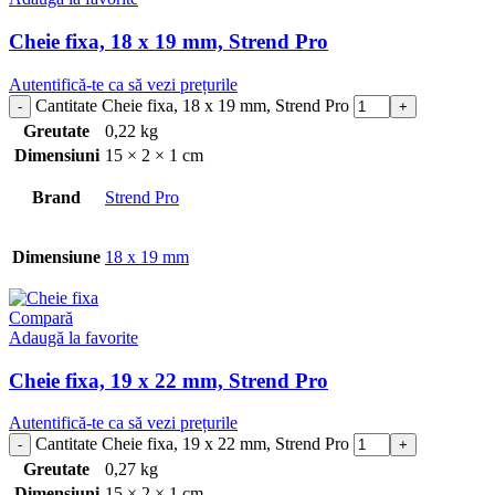
Cheie fixa, 18 x 19 mm, Strend Pro
Autentifică-te ca să vezi prețurile
Cantitate Cheie fixa, 18 x 19 mm, Strend Pro
Greutate
0,22 kg
Dimensiuni
15 × 2 × 1 cm
Brand
Strend Pro
Dimensiune
18 x 19 mm
Compară
Adaugă la favorite
Cheie fixa, 19 x 22 mm, Strend Pro
Autentifică-te ca să vezi prețurile
Cantitate Cheie fixa, 19 x 22 mm, Strend Pro
Greutate
0,27 kg
Dimensiuni
15 × 2 × 1 cm