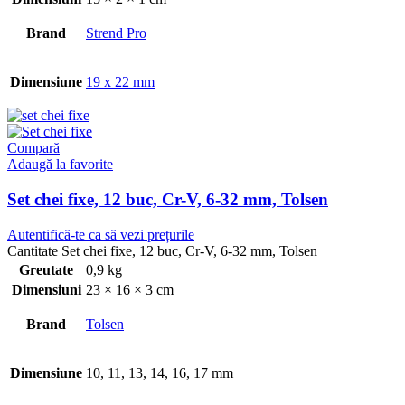
Brand
Strend Pro
Dimensiune
19 x 22 mm
Compară
Adaugă la favorite
Set chei fixe, 12 buc, Cr-V, 6-32 mm, Tolsen
Autentifică-te ca să vezi prețurile
Cantitate Set chei fixe, 12 buc, Cr-V, 6-32 mm, Tolsen
Greutate
0,9 kg
Dimensiuni
23 × 16 × 3 cm
Brand
Tolsen
Dimensiune
10, 11, 13, 14, 16, 17 mm