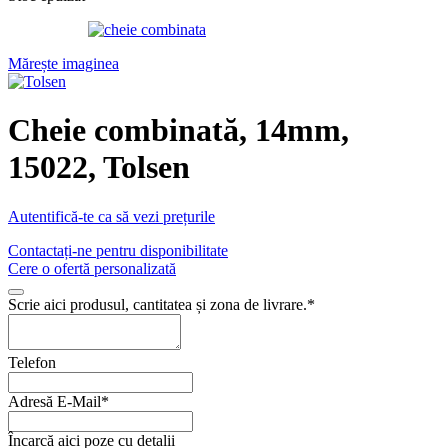
Mărește imaginea
Cheie combinată, 14mm,
15022, Tolsen
Autentifică-te ca să vezi prețurile
Contactați-ne pentru disponibilitate
Cere o ofertă personalizată
Scrie aici produsul, cantitatea și zona de livrare.
*
Telefon
Adresă E-Mail
*
Încarcă aici poze cu detalii