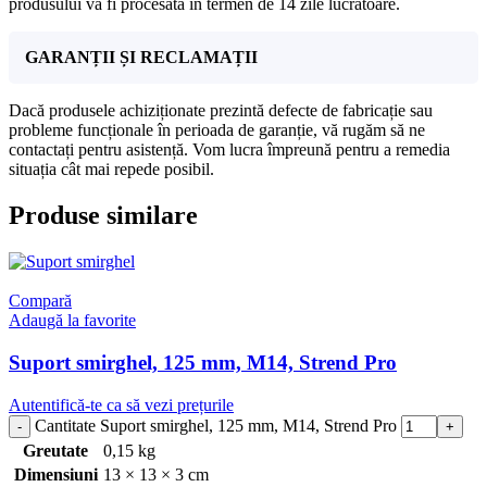
produsului va fi procesată în termen de 14 zile lucrătoare.
GARANȚII ȘI RECLAMAȚII
Dacă produsele achiziționate prezintă defecte de fabricație sau
probleme funcționale în perioada de garanție, vă rugăm să ne
contactați pentru asistență. Vom lucra împreună pentru a remedia
situația cât mai repede posibil.
Produse similare
Compară
Adaugă la favorite
Suport smirghel, 125 mm, M14, Strend Pro
Autentifică-te ca să vezi prețurile
Cantitate Suport smirghel, 125 mm, M14, Strend Pro
Greutate
0,15 kg
Dimensiuni
13 × 13 × 3 cm