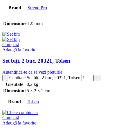
Brand
Strend Pro
Dimensiune
125 mm
Compară
Adaugă la favorite
Set biți, 2 buc, 20321, Tolsen
Autentifică-te ca să vezi prețurile
Cantitate Set biți, 2 buc, 20321, Tolsen
Greutate
0,2 kg
Dimensiuni
5 × 2 × 2 cm
Brand
Tolsen
Compară
Adaugă la favorite